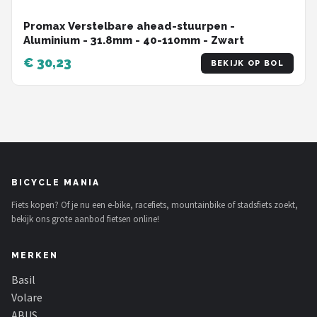
Promax Verstelbare ahead-stuurpen -
Aluminium - 31.8mm - 40-110mm - Zwart
€ 30,23
BEKIJK OP BOL
BICYCLE MANIA
Fiets kopen? Of je nu een e-bike, racefiets, mountainbike of stadsfiets zoekt,
bekijk ons grote aanbod fietsen online!
MERKEN
Basil
Volare
ABUS