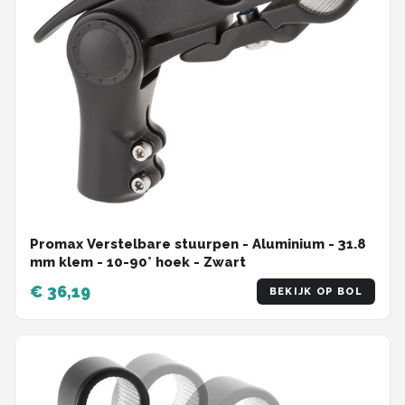
Promax Verstelbare stuurpen - Aluminium - 31.8
mm klem - 10-90° hoek - Zwart
€ 36,19
BEKIJK OP BOL