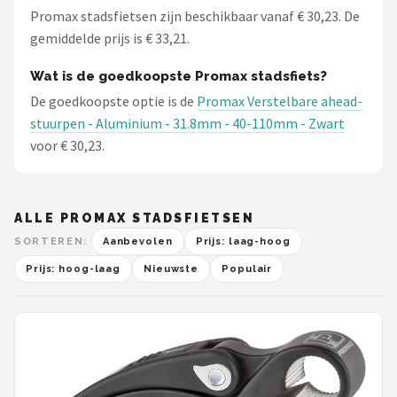
Promax stadsfietsen zijn beschikbaar vanaf € 30,23. De
gemiddelde prijs is € 33,21.
Wat is de goedkoopste Promax stadsfiets?
De goedkoopste optie is de
Promax Verstelbare ahead-
stuurpen - Aluminium - 31.8mm - 40-110mm - Zwart
voor € 30,23.
ALLE PROMAX STADSFIETSEN
SORTEREN:
Aanbevolen
Prijs: laag-hoog
Prijs: hoog-laag
Nieuwste
Populair