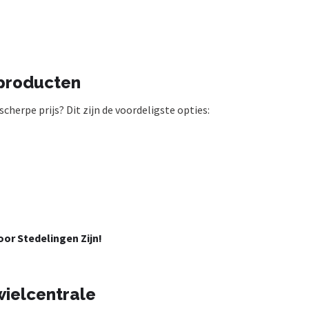
 producten
cherpe prijs? Dit zijn de voordeligste opties:
or Stedelingen Zijn!
wielcentrale