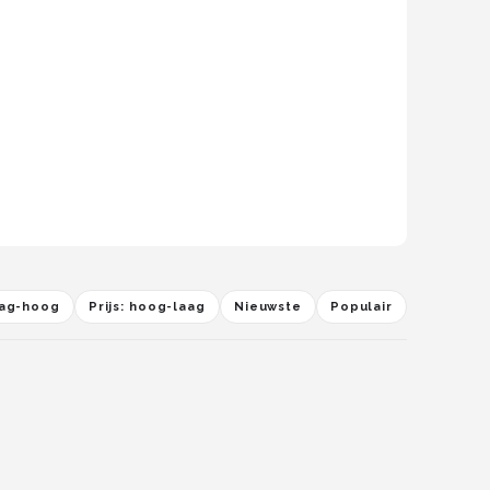
laag-hoog
Prijs: hoog-laag
Nieuwste
Populair