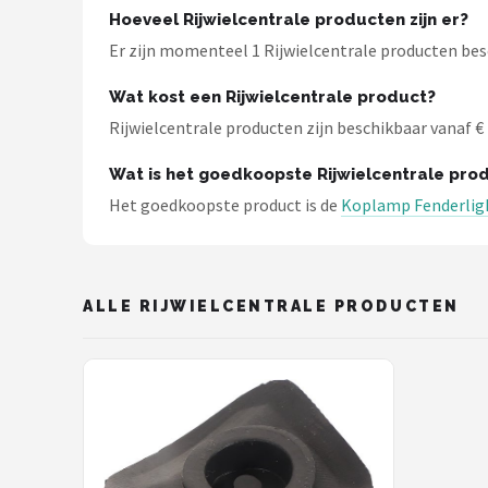
Schwalbe
Hoeveel Rijwielcentrale producten zijn er?
Er zijn momenteel 1 Rijwielcentrale producten besch
Voltano
Wat kost een Rijwielcentrale product?
Shimano
Rijwielcentrale producten zijn beschikbaar vanaf € 7
Cortina
Wat is het goedkoopste Rijwielcentrale pro
Het goedkoopste product is de
Koplamp Fenderlig
Alle merken →
ALLE RIJWIELCENTRALE PRODUCTEN