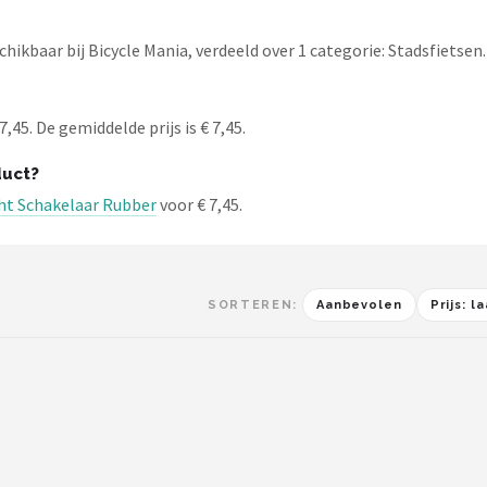
ikbaar bij Bicycle Mania, verdeeld over 1 categorie: Stadsfietsen.
,45. De gemiddelde prijs is € 7,45.
duct?
ht Schakelaar Rubber
voor € 7,45.
SORTEREN:
Aanbevolen
Prijs: 