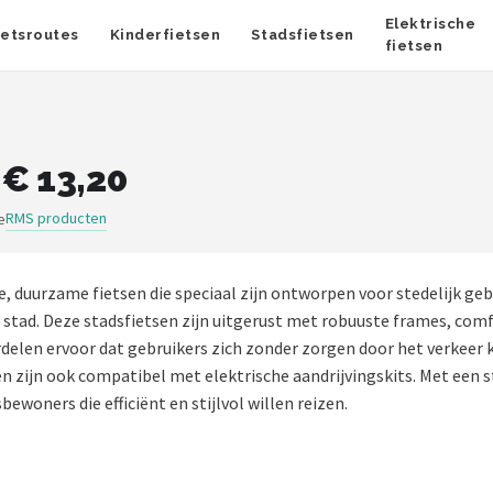
Elektrische
ietsroutes
Kinderfietsen
Stadsfietsen
fietsen
 € 13,20
RMS producten
e
, duurzame fietsen die speciaal zijn ontworpen voor stedelijk ge
 de stad. Deze stadsfietsen zijn uitgerust met robuuste frames, 
delen ervoor dat gebruikers zich zonder zorgen door het verkeer 
sen zijn ook compatibel met elektrische aandrijvingskits. Met een
woners die efficiënt en stijlvol willen reizen.