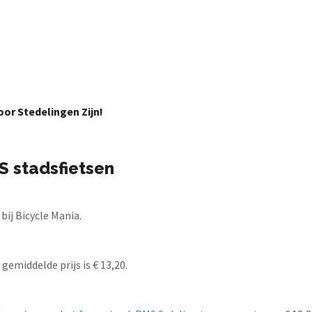
or Stedelingen Zijn!
S stadsfietsen
ij Bicycle Mania.
gemiddelde prijs is € 13,20.