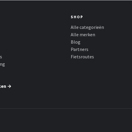
SHOP
Alle categorieën
Alle merken
Blog
Partners
s
Fietsroutes
ing
ken →