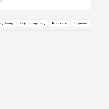
0.
laag-hoog
Prijs: hoog-laag
Nieuwste
Populair