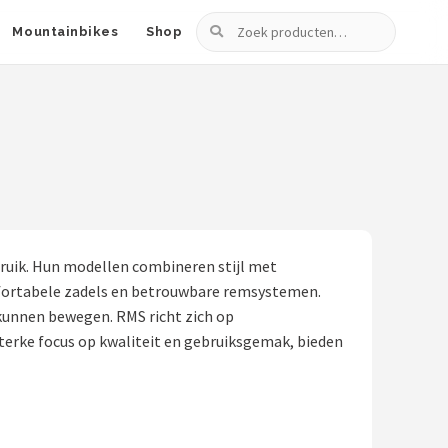
Zoeken
Mountainbikes
Shop
bruik. Hun modellen combineren stijl met
comfortabele zadels en betrouwbare remsystemen.
kunnen bewegen. RMS richt zich op
 sterke focus op kwaliteit en gebruiksgemak, bieden