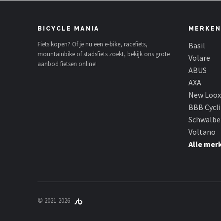
BICYCLE MANIA
MERKEN
Fiets kopen? Of je nu een e-bike, racefiets,
Basil
mountainbike of stadsfiets zoekt, bekijk ons grote
Volare
aanbod fietsen online!
ABUS
AXA
New Loox
BBB Cycl
Schwalbe
Voltano
Alle mer
© 2021-2026