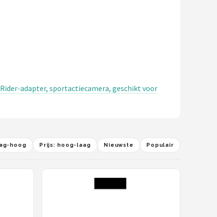
eRider-adapter, sportactiecamera, geschikt voor
laag-hoog
Prijs: hoog-laag
Nieuwste
Populair