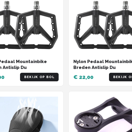
Pedaal Mountainbike
Nylon Pedaal Mountainbi
 Antislip Du
Breden Antislip Du
00
€ 22,00
BEKIJK OP BOL
BEKIJK O