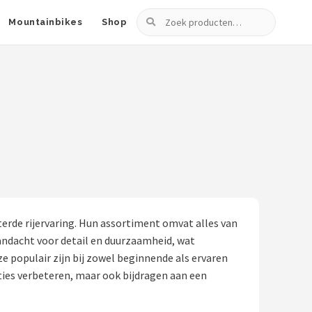
Zoeken
Mountainbikes
Shop
rde rijervaring. Hun assortiment omvat alles van
andacht voor detail en duurzaamheid, wat
e populair zijn bij zowel beginnende als ervaren
ties verbeteren, maar ook bijdragen aan een