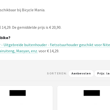
hikbaar bij Bicycle Mania.
,29. De gemiddelde prijs is € 20,90.
bike?
 - Uitgebreide buitenhouder - fietsstuurhouder geschikt voor Nit
airuiteng, Maoyan, enz.
voor € 14,29.
SORTEREN:
Aanbevolen
Prijs: 