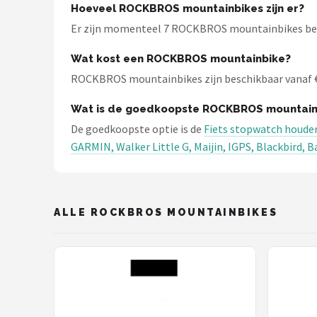
Schwalbe
Hoeveel ROCKBROS mountainbikes zijn er?
Er zijn momenteel 7 ROCKBROS mountainbikes besc
Voltano
Wat kost een ROCKBROS mountainbike?
Shimano
ROCKBROS mountainbikes zijn beschikbaar vanaf € 14
Cortina
Wat is de goedkoopste ROCKBROS mountain
De goedkoopste optie is de
Fiets stopwatch houder
Alle merken →
GARMIN, Walker Little G, Maijin, IGPS, Blackbird, B
ALLE ROCKBROS MOUNTAINBIKES