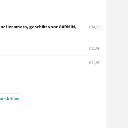
rtactiecamera, geschikt voor GARMIN,
€ 14,29
€ 21,99
€ 21,99
ortbrillen