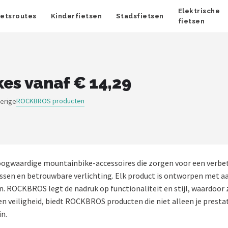
Elektrische
ietsroutes
Kinderfietsen
Stadsfietsen
fietsen
s vanaf € 14,29
ROCKBROS producten
verige
gwaardige mountainbike-accessoires die zorgen voor een verbete
ssen en betrouwbare verlichting. Elk product is ontworpen met a
 ROCKBROS legt de nadruk op functionaliteit en stijl, waardoor z
 veiligheid, biedt ROCKBROS producten die niet alleen je presta
in.