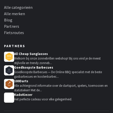
Alle categorieën
Alle merken
Blog
Partners
Fietsroutes
PARTNERS
All Cheap Sunglasses
Welkom bij onze zonnebrillen webshop! Bij ons vind je de meest
stijlvolle en trendy zonneb...
Goedkoopste Barbecues
Goedkoopste Barbecues — De Online BBQ specialist met de beste
gasbarbecues en koolenbarbec...
180Darts
Alle achtergrond informatie over de dartsport, spelers, toernooien en
statistieken! Met de...
KadoKiezer
🎁
Het perfecte cadeau voor elke gelegenheid.