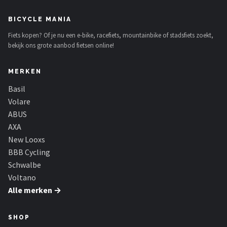
BICYCLE MANIA
Fiets kopen? Of je nu een e-bike, racefiets, mountainbike of stadsfiets zoekt,
bekijk ons grote aanbod fietsen online!
MERKEN
Basil
Volare
ABUS
AXA
New Looxs
BBB Cycling
Schwalbe
Voltano
Alle merken →
SHOP