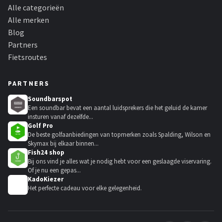
Alle categorieën
Alle merken
Blog
Partners
Fietsroutes
PARTNERS
Soundbarspot
Een soundbar bevat een aantal luidsprekers die het geluid de kamer
insturen vanaf dezelfde...
Golf Pro
De beste golfaanbiedingen van topmerken zoals Spalding, Wilson en
Skymax bij elkaar binnen...
Fish24 shop
Bij ons vind je alles wat je nodig hebt voor een geslaagde viservaring.
Of je nu een gepas...
KadoKiezer
🎁
Het perfecte cadeau voor elke gelegenheid.