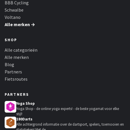
BBB Cycling
Schwalbe
Voltano
Alle merken →
SHOP
Alle categorieën
Alle merken
Blog
Partners
Fietsroutes
PARTNERS
Yoga Shop
Yoga Shop - de online yoga experts! - de beste yogamat voor elke
stijl!
180Darts
Alle achtergrond informatie over de dartsport, spelers, toernooien en
statistieken! Met de...