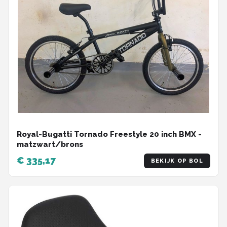
Royal-Bugatti Tornado Freestyle 20 inch BMX -
matzwart/brons
€ 335,17
BEKIJK OP BOL