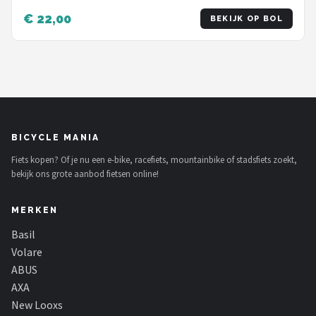
€ 22,00
BEKIJK OP BOL
BICYCLE MANIA
Fiets kopen? Of je nu een e-bike, racefiets, mountainbike of stadsfiets zoekt,
bekijk ons grote aanbod fietsen online!
MERKEN
Basil
Volare
ABUS
AXA
New Looxs