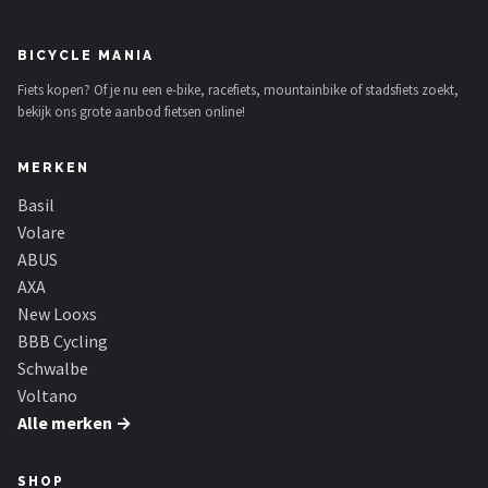
BICYCLE MANIA
Fiets kopen? Of je nu een e-bike, racefiets, mountainbike of stadsfiets zoekt,
bekijk ons grote aanbod fietsen online!
MERKEN
Basil
Volare
ABUS
AXA
New Looxs
BBB Cycling
Schwalbe
Voltano
Alle merken →
SHOP