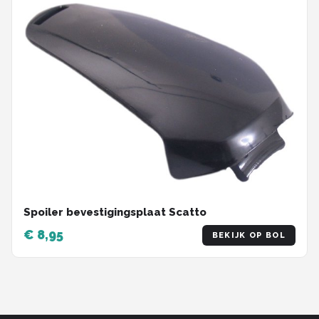
Spoiler bevestigingsplaat Scatto
€ 8,95
BEKIJK OP BOL