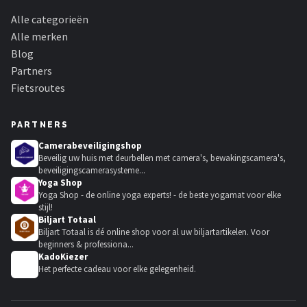
Alle categorieën
Alle merken
Blog
Partners
Fietsroutes
PARTNERS
Camerabeveiligingshop
Beveilig uw huis met deurbellen met camera's, bewakingscamera's,
beveiligingscamerasysteme...
Yoga Shop
Yoga Shop - de online yoga experts! - de beste yogamat voor elke
stijl!
Biljart Totaal
Biljart Totaal is dé online shop voor al uw biljartartikelen. Voor
beginners & professiona...
KadoKiezer
🎁
Het perfecte cadeau voor elke gelegenheid.