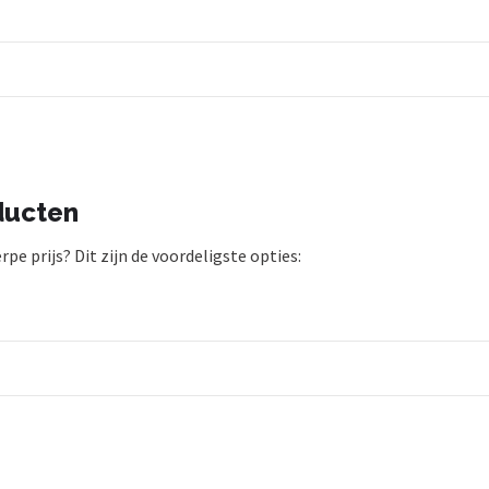
ducten
pe prijs? Dit zijn de voordeligste opties: