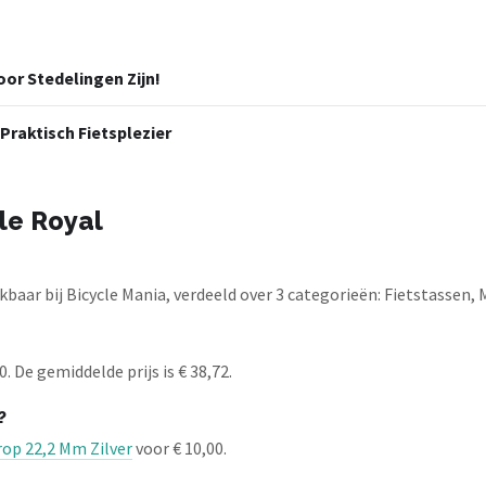
or Stedelingen Zijn!
Praktisch Fietsplezier
le Royal
baar bij Bicycle Mania, verdeeld over 3 categorieën: Fietstassen, 
. De gemiddelde prijs is € 38,72.
?
rop 22,2 Mm Zilver
voor € 10,00.