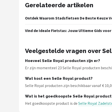
Schwalbe
Gerelateerde artikelen
Voltano
Ontdek Waarom Stadsfietsen De Beste Keuze Vo
Shimano
Vind de Ideale Fietstas: Jouw Ultieme Gids voor 
Cortina
Veelgestelde vragen over Sel
Alle merken →
Hoeveel Selle Royal producten zijn er?
Er zijn momenteel 23 Selle Royal producten beschik
Wat kost een Selle Royal product?
Selle Royal producten zijn beschikbaar vanaf € 10,00
Wat is het goedkoopste Selle Royal product
Het goedkoopste product is de
Selle Royal Zadelst