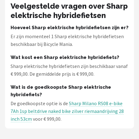
Schwalbe
Veelgestelde vragen over Sharp
elektrische hybridefietsen
Voltano
Hoeveel Sharp elektrische hybridefietsen zijn er?
Shimano
Er zijn momenteel 1 Sharp elektrische hybridefietsen
beschikbaar bij Bicycle Mania.
Cortina
Wat kost een Sharp elektrische hybridefiets?
Alle merken →
Sharp elektrische hybridefietsen zijn beschikbaar vanaf
€ 999,00. De gemiddelde prijs is € 999,00.
Wat is de goedkoopste Sharp elektrische
hybridefiets?
De goedkoopste optie is de
Sharp Milano RS08 e-bike
7Ah 1sp beltdrive naked bike zilver riemaandrijving 28
inch 53cm
voor € 999,00.