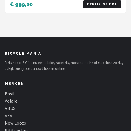
€ 999,00
BEKIJK OP BOL
BICYCLE MANIA
Fiets kopen? Of je nu een e-bike, racefiets, mountainbike of stadsfiets zoekt,
bekijk ons grote aanbod fietsen online!
MERKEN
Basil
Volare
ABUS
AXA
New Looxs
BBB Cycling