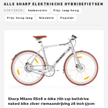
ALLE SHARP ELEKTRISCHE HYBRIDEFIETSEN
SORTEREN:
Aanbevolen
Prijs: laag-hoog
Prijs: hoog-laag
Nieuwste
Populair
Sharp Milano RS08 e-bike 7Ah 1sp beltdrive
naked bike zilver riemaandrijving 28 inch 53cm