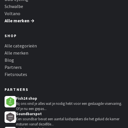
Schwalbe
Voltano
Alle merken →
SHOP
Alle categorieën
Alle merken
Blog
Partners
Fietsroutes
PARTNERS
Fish24 shop
Bij ons vind je alles wat je nodig hebt voor een geslaagde viservaring.
Of je nu een gepas...
Soundbarspot
Een soundbar bevat een aantal luidsprekers die het geluid de kamer
insturen vanaf dezelfde...