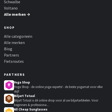
Schwalbe
Voltano
Alle merken →
SHOP
Alle categorieën
Alle merken
Blog
Partners
Fietsroutes
PARTNERS
Yoga Shop
Yoga Shop - de online yoga experts! - de beste yogamat voor elke
stijl!
Biljart Totaal
Biljart Totaal is dé online shop voor al uw biljartartikelen. Voor
beginners & professiona...
All Cheap Sunglasses