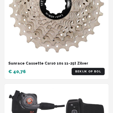
Sunrace Cassette Csrs0 10s 11-25t Zilver
€ 40,76
BEKIJK OP BOL