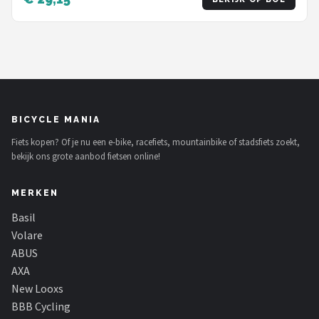
BICYCLE MANIA
Fiets kopen? Of je nu een e-bike, racefiets, mountainbike of stadsfiets zoekt,
bekijk ons grote aanbod fietsen online!
MERKEN
Basil
Volare
ABUS
AXA
New Looxs
BBB Cycling