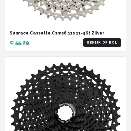
Sunrace Cassette Csms8 11s 11-36t Zilver
€ 55,29
BEKIJK OP BOL