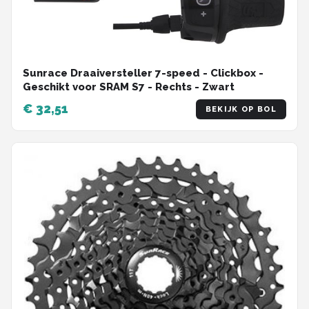
Sunrace Draaiversteller 7-speed - Clickbox -
Geschikt voor SRAM S7 - Rechts - Zwart
€ 32,51
BEKIJK OP BOL