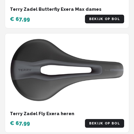
Terry Zadel Butterfly Exera Max dames
€ 67,99
BEKIJK OP BOL
Terry Zadel Fly Exera heren
€ 67,99
BEKIJK OP BOL