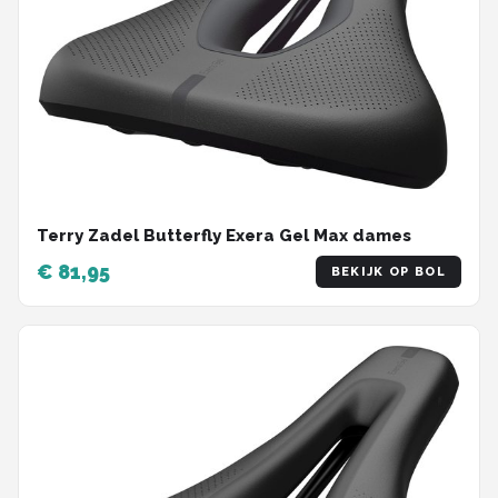
Terry Zadel Butterfly Exera Gel Max dames
€ 81,95
BEKIJK OP BOL