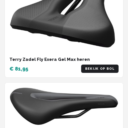
Terry Zadel Fly Exera Gel Max heren
€ 81,95
BEKIJK OP BOL