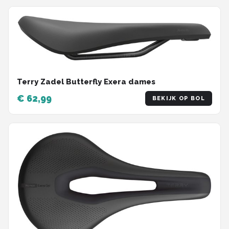
Terry Zadel Butterfly Exera dames
€ 62,99
BEKIJK OP BOL