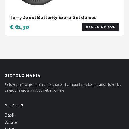
Terry Zadel Butterfly Exera Gel dames
€ 61,30
BEKIJK OP BOL
BICYCLE MANIA
Fiets kopen? Of je nu een e-bike, racefiets, mountainbike of stadsfiets zoekt,
bekijk ons grote aanbod fietsen online!
MERKEN
Basil
Volare