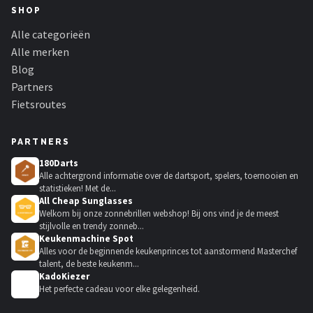
SHOP
Alle categorieën
Alle merken
Blog
Partners
Fietsroutes
PARTNERS
180Darts
Alle achtergrond informatie over de dartsport, spelers, toernooien en
statistieken! Met de...
All Cheap Sunglasses
Welkom bij onze zonnebrillen webshop! Bij ons vind je de meest
stijlvolle en trendy zonneb...
Keukenmachine Spot
Alles voor de beginnende keukenprinces tot aanstormend Masterchef
talent, de beste keukenm...
KadoKiezer
🎁
Het perfecte cadeau voor elke gelegenheid.