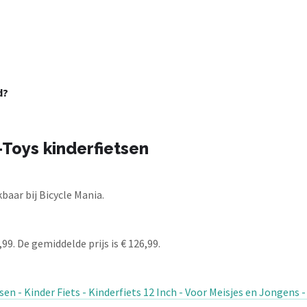
d?
-Toys kinderfietsen
baar bij Bicycle Mania.
99. De gemiddelde prijs is € 126,99.
sen - Kinder Fiets - Kinderfiets 12 Inch - Voor Meisjes en Jongens -