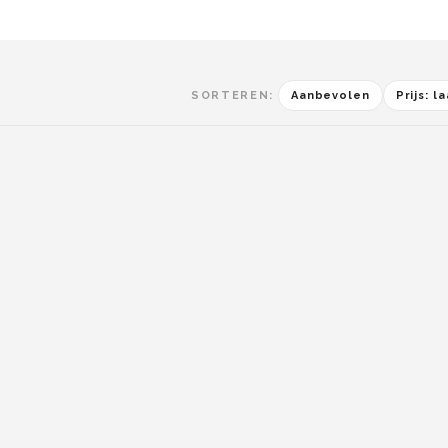
SORTEREN:
Aanbevolen
Prijs: 