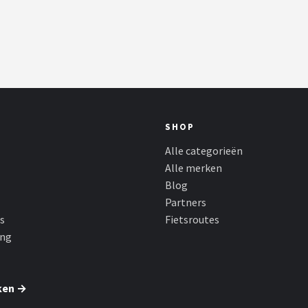
SHOP
Alle categorieën
Alle merken
Blog
Partners
s
Fietsroutes
ing
ken →