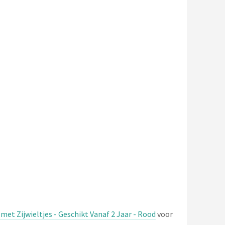
 met Zijwieltjes - Geschikt Vanaf 2 Jaar - Rood
voor