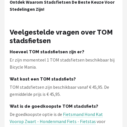
Ontdek Waarom Stadsfietsen De Beste Keuze Voor
Schwalbe
Stedelingen Zijn!
Voltano
Shimano
Veelgestelde vragen over TOM
stadsfietsen
Cortina
Hoeveel TOM stadsfietsen zijn er?
Alle merken →
Er zijn momenteel 1 TOM stadsfietsen beschikbaar bij
Bicycle Mania.
Wat kost een TOM stadsfiets?
TOM stadsfietsen zijn beschikbaar vanaf € 45,95. De
gemiddelde prijs is € 45,95.
Wat is de goedkoopste TOM stadsfiets?
De goedkoopste optie is de
Fietsmand Hond Kat
Voorop Zwart - Hondenmand Fiets - Fietstas
voor