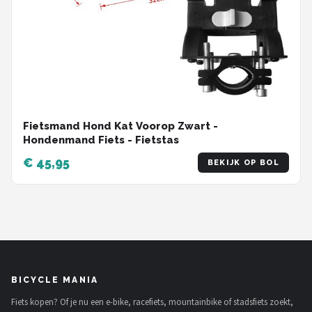
Fietsmand Hond Kat Voorop Zwart -
Hondenmand Fiets - Fietstas
€ 45,95
BEKIJK OP BOL
BICYCLE MANIA
Fiets kopen? Of je nu een e-bike, racefiets, mountainbike of stadsfiets zoekt,