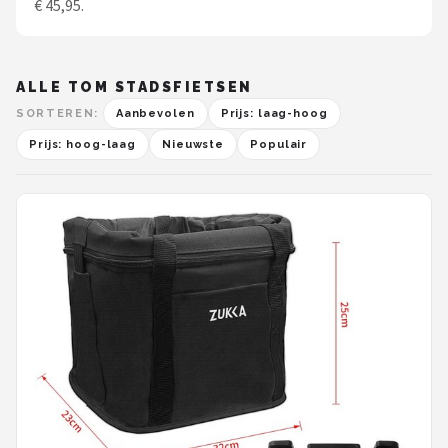
€ 45,95.
ALLE TOM STADSFIETSEN
SORTEREN:
Aanbevolen
Prijs: laag-hoog
Prijs: hoog-laag
Nieuwste
Populair