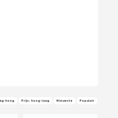
laag-hoog
Prijs: hoog-laag
Nieuwste
Populair