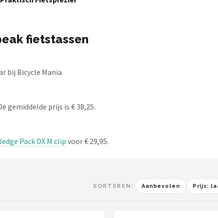
eak fietstassen
 bij Bicycle Mania.
e gemiddelde prijs is € 38,25.
edge Pack DX M clip
voor € 29,95.
SORTEREN:
Aanbevolen
Prijs: 