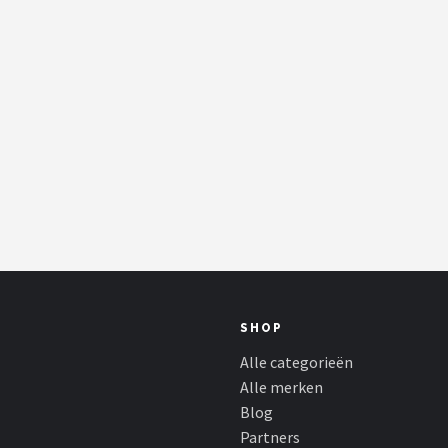
SHOP
Alle categorieën
Alle merken
Blog
Partners