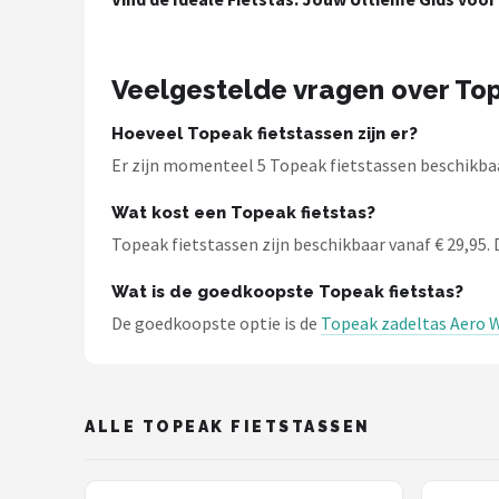
Schwalbe
Voltano
Veelgestelde vragen over Top
Shimano
Hoeveel Topeak fietstassen zijn er?
Er zijn momenteel 5 Topeak fietstassen beschikbaar
Cortina
Wat kost een Topeak fietstas?
Alle merken →
Topeak fietstassen zijn beschikbaar vanaf € 29,95. D
Wat is de goedkoopste Topeak fietstas?
De goedkoopste optie is de
Topeak zadeltas Aero W
ALLE TOPEAK FIETSTASSEN