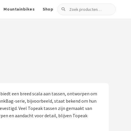
Zoeken
Mountainbikes
Shop
k biedt een breed scala aan tassen, ontworpen om
unkBag-serie, bijvoorbeeld, staat bekend om hun
vestigd. Veel Topeak tassen zijn gemaakt van
pen en aandacht voor detail, blijven Topeak