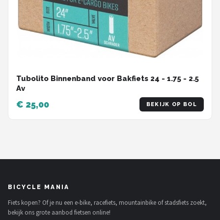
Tubolito Binnenband voor Bakfiets 24 - 1.75 - 2.5
Av
€ 25,00
BEKIJK OP BOL
BICYCLE MANIA
Fiets kopen? Of je nu een e-bike, racefiets, mountainbike of stadsfiets zoekt,
bekijk ons grote aanbod fietsen online!