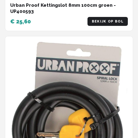
Urban Proof Kettingslot 8mm 100cm groen -
UP400593
€ 25,60
BEKIJK OP BOL