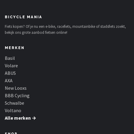
BICYCLE MANIA
Fiets kopen? Of je nu een e-bike, racefiets, mountainbike of stadsfiets zoekt,
bekijk ons grote aanbod fietsen online!
MERKEN
Basil
Volare
ABUS
AXA
New Looxs
BBB Cycling
Schwalbe
Voltano
Alle merken →