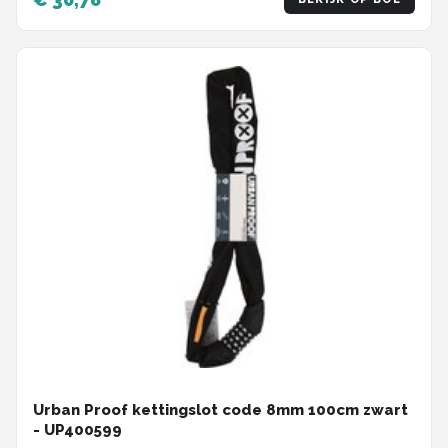
Urban Proof kettingslot code 8mm 100cm zwart
- UP400599