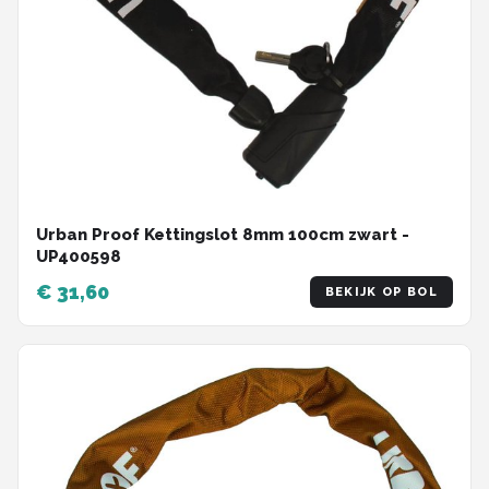
Urban Proof Kettingslot 8mm 100cm zwart -
UP400598
€ 31,60
BEKIJK OP BOL