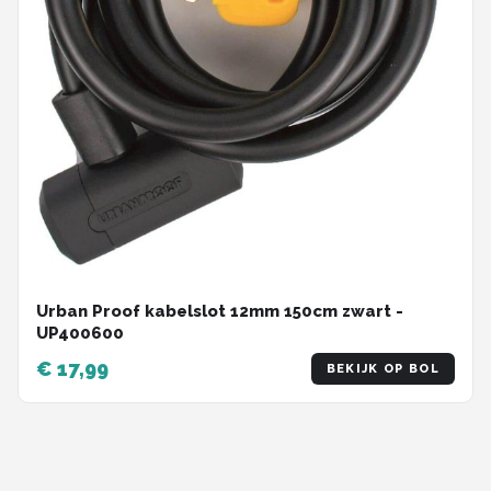
Urban Proof kabelslot 12mm 150cm zwart -
UP400600
€ 17,99
BEKIJK OP BOL