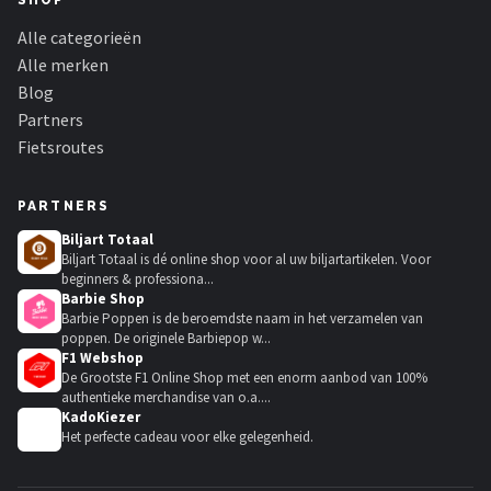
SHOP
Alle categorieën
Alle merken
Blog
Partners
Fietsroutes
PARTNERS
Biljart Totaal
Biljart Totaal is dé online shop voor al uw biljartartikelen. Voor
beginners & professiona...
Barbie Shop
Barbie Poppen is de beroemdste naam in het verzamelen van
poppen. De originele Barbiepop w...
F1 Webshop
De Grootste F1 Online Shop met een enorm aanbod van 100%
authentieke merchandise van o.a....
KadoKiezer
🎁
Het perfecte cadeau voor elke gelegenheid.