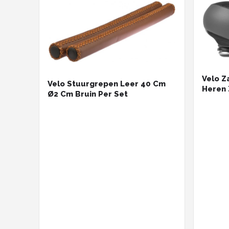
Velo Z
Velo Stuurgrepen Leer 40 Cm
Heren
Ø2 Cm Bruin Per Set