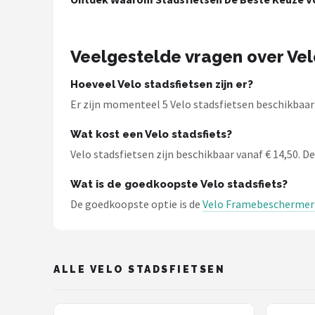
Schwalbe
Voltano
Veelgestelde vragen over Vel
Shimano
Hoeveel Velo stadsfietsen zijn er?
Er zijn momenteel 5 Velo stadsfietsen beschikbaar 
Cortina
Wat kost een Velo stadsfiets?
Alle merken →
Velo stadsfietsen zijn beschikbaar vanaf € 14,50. De 
Wat is de goedkoopste Velo stadsfiets?
De goedkoopste optie is de
Velo Framebeschermer k
ALLE VELO STADSFIETSEN