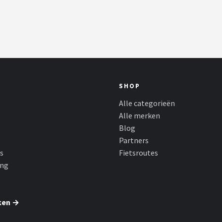
SHOP
Alle categorieën
Alle merken
Blog
Partners
s
Fietsroutes
ing
ken →