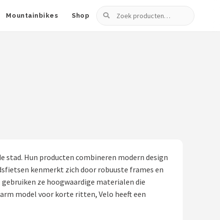
Zoeken
Mountainbikes
Shop
in de stad. Hun producten combineren modern design
tadsfietsen kenmerkt zich door robuuste frames en
t, gebruiken ze hoogwaardige materialen die
arm model voor korte ritten, Velo heeft een