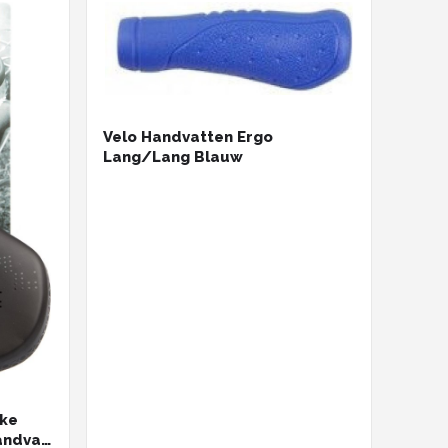
Velo Handvatten Ergo
Lang/Lang Blauw
ike
andvat