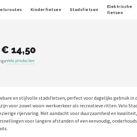
Elektrische
ietsroutes
Kinderfietsen
Stadsfietsen
fietsen
 € 14,50
Velo producten
rige
wbare en stijlvolle stadsfietsen, perfect voor dagelijks gebruik 
 zijn voor zowel woon-werkverkeer als recreatieve ritten. Velo S
zierige rijervaring. Met aandacht voor duurzaamheid en kwalitei
ersnellingen voor langere afstanden of een eenvoudig, onderhouds
ils.