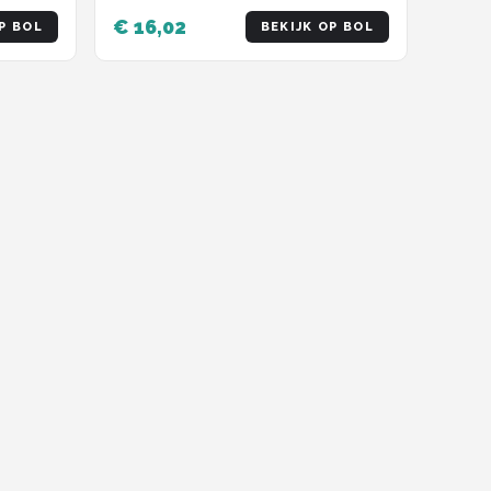
€ 16,02
P BOL
BEKIJK OP BOL