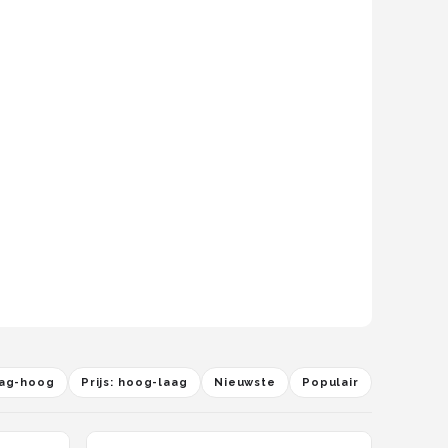
laag-hoog
Prijs: hoog-laag
Nieuwste
Populair