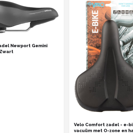
adel Newport Gemini
 Zwart
Velo Comfort zadel - e-b
vacuüm met O-zone en h