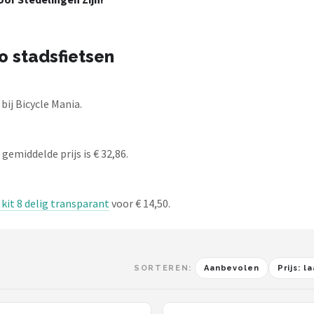
o stadsfietsen
bij Bicycle Mania.
gemiddelde prijs is € 32,86.
it 8 delig transparant
voor € 14,50.
SORTEREN:
Aanbevolen
Prijs: 