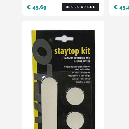
€ 45,69
€ 45,
BEKIJK OP BOL