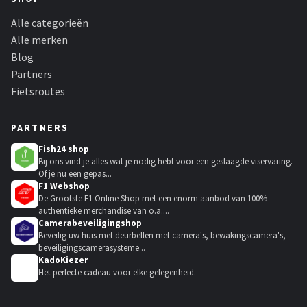
Alle categorieën
Alle merken
Blog
Partners
Fietsroutes
PARTNERS
Fish24 shop
Bij ons vind je alles wat je nodig hebt voor een geslaagde viservaring.
Of je nu een gepas...
F1 Webshop
De Grootste F1 Online Shop met een enorm aanbod van 100%
authentieke merchandise van o.a....
Camerabeveiligingshop
Beveilig uw huis met deurbellen met camera's, bewakingscamera's,
beveiligingscamerasysteme...
KadoKiezer
🎁
Het perfecte cadeau voor elke gelegenheid.