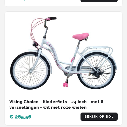
Viking Choice - Kinderfiets - 24 inch - met 6
versnellingen - wit met roze wielen
€ 265,56
BEKIJK OP BOL