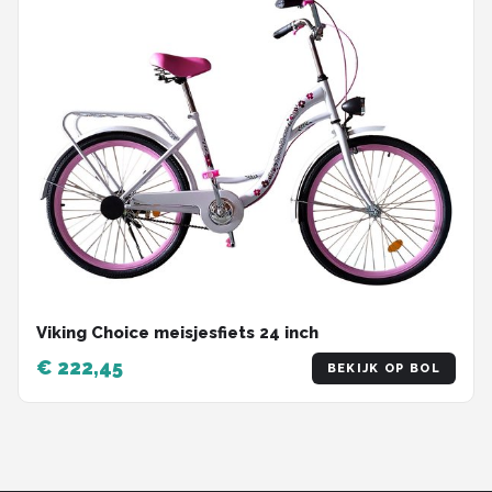
Viking Choice meisjesfiets 24 inch
€ 222,45
BEKIJK OP BOL