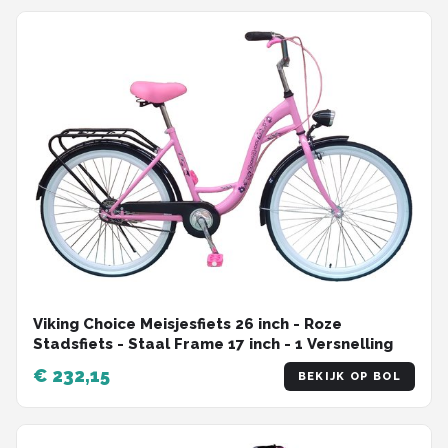
Viking Choice Meisjesfiets 26 inch - Roze
Stadsfiets - Staal Frame 17 inch - 1 Versnelling
€ 232,15
BEKIJK OP BOL