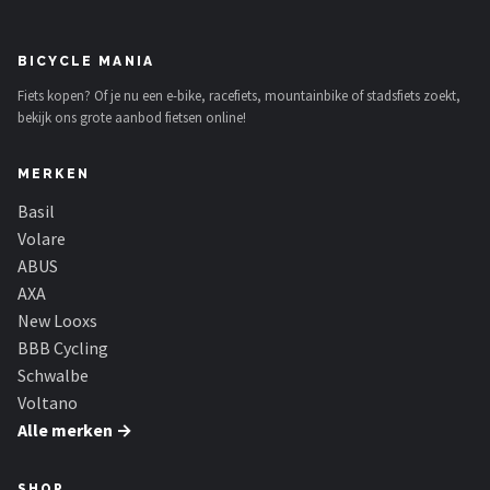
BICYCLE MANIA
Fiets kopen? Of je nu een e-bike, racefiets, mountainbike of stadsfiets zoekt,
bekijk ons grote aanbod fietsen online!
MERKEN
Basil
Volare
ABUS
AXA
New Looxs
BBB Cycling
Schwalbe
Voltano
Alle merken →
SHOP