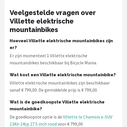
Schwalbe
Veelgestelde vragen over
Voltano
Villette elektrische
mountainbikes
Shimano
Hoeveel Villette elektrische mountainbikes zijn
Cortina
er?
Er zijn momenteel 1 Villette elektrische
Alle merken →
mountainbikes beschikbaar bij Bicycle Mania.
Wat kost een Villette elektrische mountainbike?
Villette elektrische mountainbikes zijn beschikbaar
vanaf € 799,00. De gemiddelde prijs is € 799,00.
Wat is de goedkoopste Villette elektrische
mountainbike?
De goedkoopste optie is de
Villette le Chamois e-SUV
13Ah 24sp 27.5 inch rood
voor € 799,00.