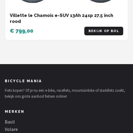
Villette le Chamois e-SUV 13Ah 24sp 27.5 inch
rood
€ 799,00
BEKIJK OP BOL
BICYCLE MANIA
Fiets kopen? Of je nu een e-bike, racefiets, mountainbike of stadsfiets zoekt,
bekijk ons grote aanbod fietsen online!
MERKEN
Basil
Volare