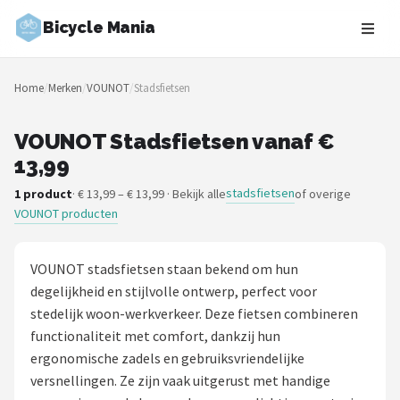
Bicycle Mania
Zoeken
Home
/
Merken
/
VOUNOT
/
Stadsfietsen
NAVIGATIE
Shop
VOUNOT Stadsfietsen vanaf €
13,99
Merken
stadsfietsen
1 product
· € 13,99 – € 13,99 · Bekijk alle
of overige
VOUNOT producten
Blog
Fietsroutes
VOUNOT stadsfietsen staan bekend om hun
degelijkheid en stijlvolle ontwerp, perfect voor
Kinderfietsen
stedelijk woon-werkverkeer. Deze fietsen combineren
functionaliteit met comfort, dankzij hun
Stadsfietsen
ergonomische zadels en gebruiksvriendelijke
versnellingen. Ze zijn vaak uitgerust met handige
Elektrische fietsen