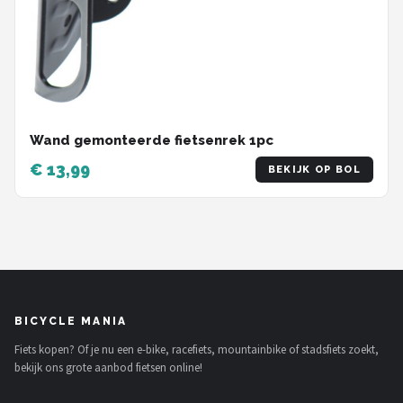
Wand gemonteerde fietsenrek 1pc
€ 13,99
BEKIJK OP BOL
BICYCLE MANIA
Fiets kopen? Of je nu een e-bike, racefiets, mountainbike of stadsfiets zoekt,
bekijk ons grote aanbod fietsen online!