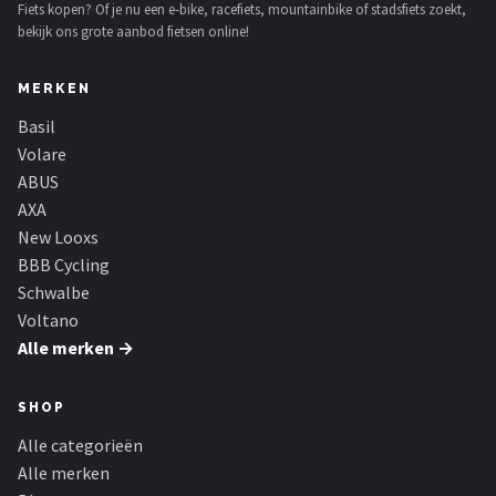
Fiets kopen? Of je nu een e-bike, racefiets, mountainbike of stadsfiets zoekt,
bekijk ons grote aanbod fietsen online!
MERKEN
Basil
Volare
ABUS
AXA
New Looxs
BBB Cycling
Schwalbe
Voltano
Alle merken →
SHOP
Alle categorieën
Alle merken