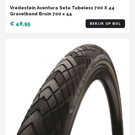
Vredestein Aventura Seta Tubeless 700 X 44
Gravelband Bruin 700 x 44
€ 48,95
BEKIJK OP BOL