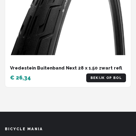
Vredestein Buitenband Next 28 x 1.50 zwart refl
€ 26,34
BEKIJK OP BOL
BICYCLE MANIA