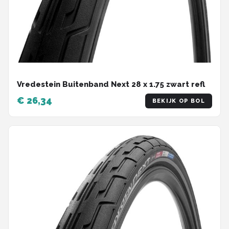
Vredestein Buitenband Next 28 x 1.75 zwart refl
€ 26,34
BEKIJK OP BOL