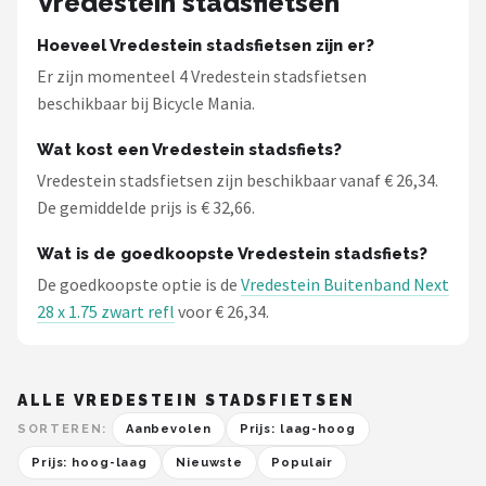
Vredestein stadsfietsen
Hoeveel Vredestein stadsfietsen zijn er?
Er zijn momenteel 4 Vredestein stadsfietsen
beschikbaar bij Bicycle Mania.
Wat kost een Vredestein stadsfiets?
Vredestein stadsfietsen zijn beschikbaar vanaf € 26,34.
De gemiddelde prijs is € 32,66.
Wat is de goedkoopste Vredestein stadsfiets?
De goedkoopste optie is de
Vredestein Buitenband Next
28 x 1.75 zwart refl
voor € 26,34.
ALLE VREDESTEIN STADSFIETSEN
SORTEREN:
Aanbevolen
Prijs: laag-hoog
Prijs: hoog-laag
Nieuwste
Populair