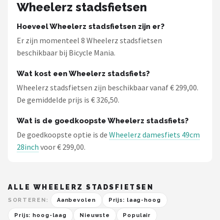
Wheelerz stadsfietsen
Hoeveel Wheelerz stadsfietsen zijn er?
Er zijn momenteel 8 Wheelerz stadsfietsen
beschikbaar bij Bicycle Mania.
Wat kost een Wheelerz stadsfiets?
Wheelerz stadsfietsen zijn beschikbaar vanaf € 299,00.
De gemiddelde prijs is € 326,50.
Wat is de goedkoopste Wheelerz stadsfiets?
De goedkoopste optie is de
Wheelerz damesfiets 49cm
28inch
voor € 299,00.
ALLE WHEELERZ STADSFIETSEN
SORTEREN:
Aanbevolen
Prijs: laag-hoog
Prijs: hoog-laag
Nieuwste
Populair