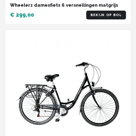
Wheelerz damesfiets 6 versnellingen matgrijs
€ 299,00
BEKIJK OP BOL