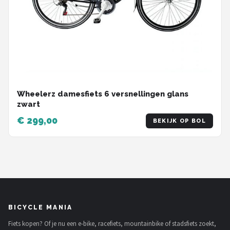
Wheelerz damesfiets 6 versnellingen glans
zwart
€ 299,00
BEKIJK OP BOL
BICYCLE MANIA
Fiets kopen? Of je nu een e-bike, racefiets, mountainbike of stadsfiets zoekt,