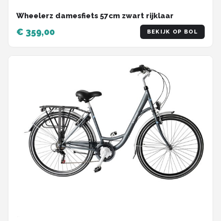
Wheelerz damesfiets 57cm zwart rijklaar
€ 359,00
BEKIJK OP BOL