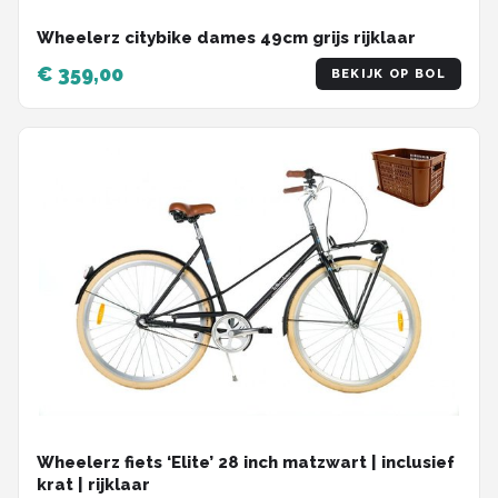
Wheelerz citybike dames 49cm grijs rijklaar
€ 359,00
BEKIJK OP BOL
Wheelerz fiets ‘Elite’ 28 inch matzwart | inclusief
krat | rijklaar