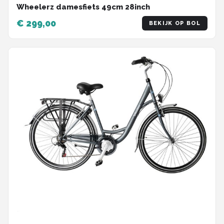
Wheelerz damesfiets 49cm 28inch
€ 299,00
BEKIJK OP BOL