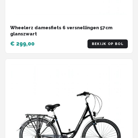
Wheelerz damesfiets 6 versnellingen 57cm
glanszwart
€ 299,00
BEKIJK OP BOL