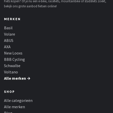
Fiets kopen? Of je nu een e-bike, racefiets, mountainbike of stadsfiets zoekt,
bekijk ons grote aanbod fietsen online!
MERKEN
Basil
Volare
ABUS
AXA
New Looxs
BBB Cycling
Schwalbe
Voltano
Alle merken →
SHOP
Alle categorieën
Alle merken