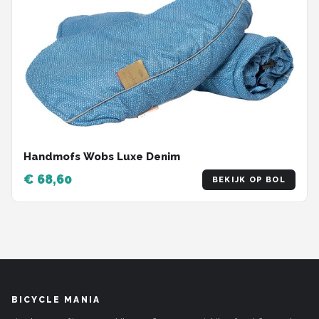
Handmofs Wobs Luxe Denim
€ 68,60
BEKIJK OP BOL
BICYCLE MANIA