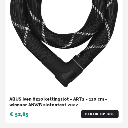
ABUS Iven 8210 kettingslot - ART2 - 110 cm -
winnaar ANWB slotentest 2022
€ 52,85
BEKIJK OP BOL