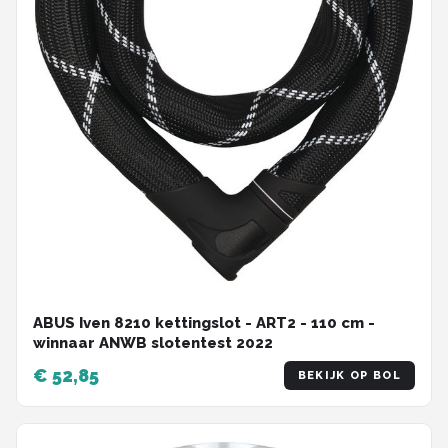
ABUS Iven 8210 kettingslot - ART2 - 110 cm -
winnaar ANWB slotentest 2022
€ 52,85
BEKIJK OP BOL