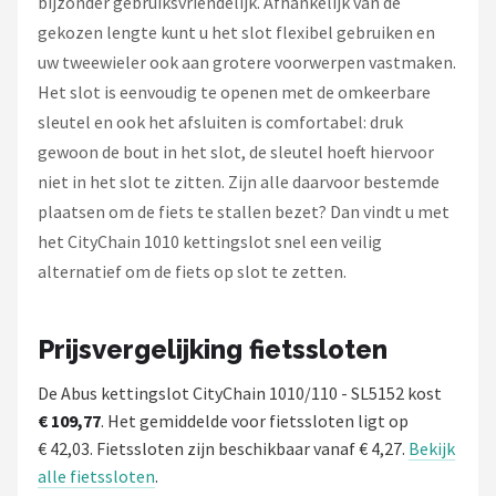
bijzonder gebruiksvriendelijk. Afhankelijk van de
gekozen lengte kunt u het slot flexibel gebruiken en
uw tweewieler ook aan grotere voorwerpen vastmaken.
Het slot is eenvoudig te openen met de omkeerbare
sleutel en ook het afsluiten is comfortabel: druk
gewoon de bout in het slot, de sleutel hoeft hiervoor
niet in het slot te zitten. Zijn alle daarvoor bestemde
plaatsen om de fiets te stallen bezet? Dan vindt u met
het CityChain 1010 kettingslot snel een veilig
alternatief om de fiets op slot te zetten.
Prijsvergelijking fietssloten
De Abus kettingslot CityChain 1010/110 - SL5152 kost
€ 109,77
. Het gemiddelde voor fietssloten ligt op
€ 42,03. Fietssloten zijn beschikbaar vanaf € 4,27.
Bekijk
alle fietssloten
.