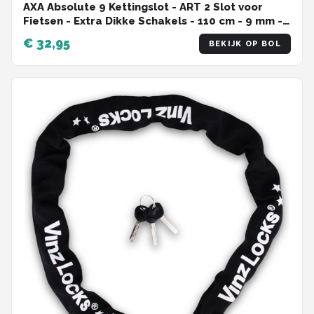
AXA Absolute 9 Kettingslot - ART 2 Slot voor
Fietsen - Extra Dikke Schakels - 110 cm - 9 mm -
Zwart - Ook voor Fatbike!
€ 32,95
BEKIJK OP BOL