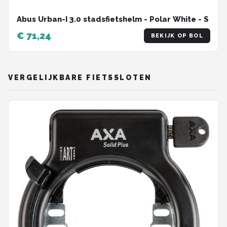
Abus Urban-I 3.0 stadsfietshelm - Polar White - S
€ 71,24
BEKIJK OP BOL
VERGELIJKBARE FIETSSLOTEN