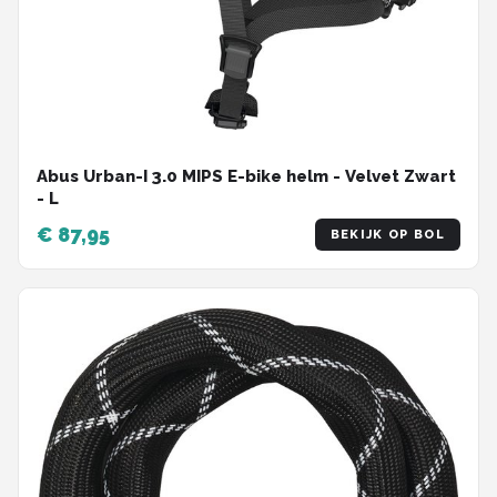
Abus Urban-I 3.0 MIPS E-bike helm - Velvet Zwart
- L
€ 87,95
BEKIJK OP BOL