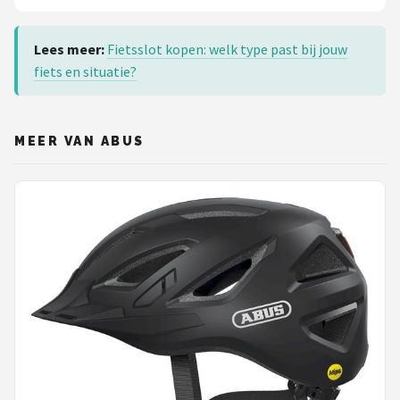
Lees meer:
Fietsslot kopen: welk type past bij jouw
fiets en situatie?
MEER VAN ABUS