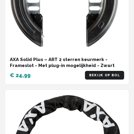
AXA Solid Plus – ART 2 sterren keurmerk -
Frameslot - Met plug-in mogelijkheid - Zwart
€ 24,99
BEKIJK OP BOL