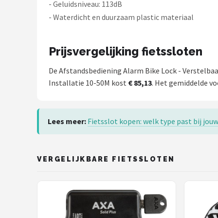
- Geluidsniveau: 113dB
- Waterdicht en duurzaam plastic materiaal
Prijsvergelijking fietssloten
De Afstandsbediening Alarm Bike Lock - Verstelbaar
Installatie 10-50M kost
€ 85,13
. Het gemiddelde voo
Lees meer:
Fietsslot kopen: welk type past bij jouw
VERGELIJKBARE FIETSSLOTEN