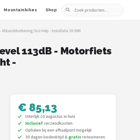
Zoeken
Mountainbikes
Shop
 - Afstandsbediening/Sos Help - Installatie 10-50M
evel 113dB - Motorfiets
ht -
€ 85,13
Uiterlijk 10 augustus in huis
Inclusief
verzendkosten
Ophalen bij een afhaalpunt mogelijk
30 dagen bedenktijd &
gratis
retourneren