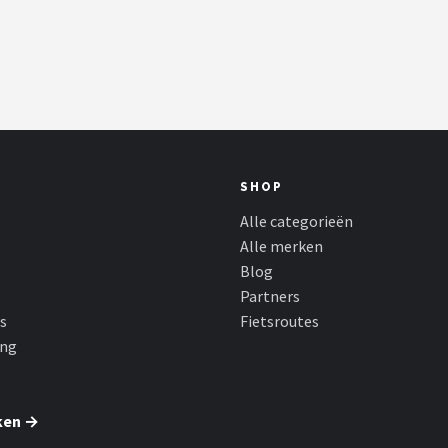
SHOP
Alle categorieën
Alle merken
Blog
Partners
s
Fietsroutes
ing
ken →