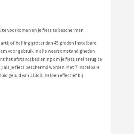
al te voorkomen en je fiets te beschermen.
rtij of helling groter dan 45 graden Instelbare
zaam voor gebruik in alle weersomstandigheden
nt het afstandsbediening om je fiets snel terug te
ij als je fiets beschermd worden. Met 7 instelbare
uid geluid van 113dB, helpen effectief bij