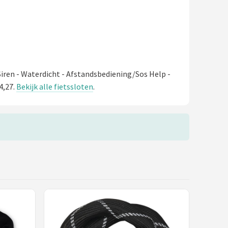
Siren - Waterdicht - Afstandsbediening/Sos Help -
4,27.
Bekijk alle fietssloten
.