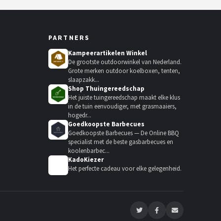
PARTNERS
Kampeerartikelen Winkel
De grootste outdoorwinkel van Nederland.
Grote merken outdoor koelboxen, tenten,
slaapzakk...
Shop Thuingereedschap
Het juiste tuingereedschap maakt elke klus
in de tuin eenvoudiger, met grasmaaiers,
hogedr...
Goedkoopste Barbecues
Goedkoopste Barbecues — De Online BBQ
specialist met de beste gasbarbecues en
koolenbarbec...
KadoKiezer
🎁
Het perfecte cadeau voor elke gelegenheid.