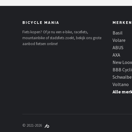
BICYCLE MANIA
MERKEN
Fiets kopen? Of je nu een e-bike, racefiets,
Basil
mountainbike of stadsfiets zoekt, bekijk ons grote
Volare
aanbod fietsen online!
ABUS
AXA
New Loox
BBB Cycl
Schwalbe
Voltano
Alle mer
© 2021-2026