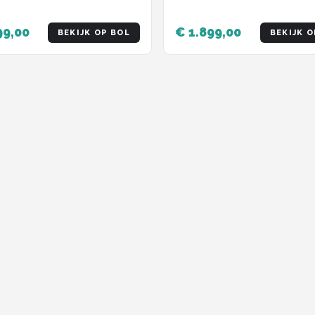
99,00
€ 1.899,00
BEKIJK OP BOL
BEKIJK O