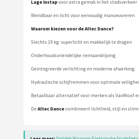
Lage instap
voor extra gemak in het stadsverkeer
Wendbaar en licht voor eenvoudig manoeuvreren
Waarom kiezen voor de Altec Dance?
Slechts 19 kg: superlicht en makkelijk te dragen
Onderhoudsvriendelijke riemaandrijving
Geïntegreerde verlichting en moderne afwerking
Hydraulische schijfremmen voor optimale veilighe
Betaalbaar alternatief voor merken als VanMoof 
De
Altec Dance
combineert lichtheid, stijl en slim
Lees meer:
Ontdek Waarom Elektrische Stadsfietse