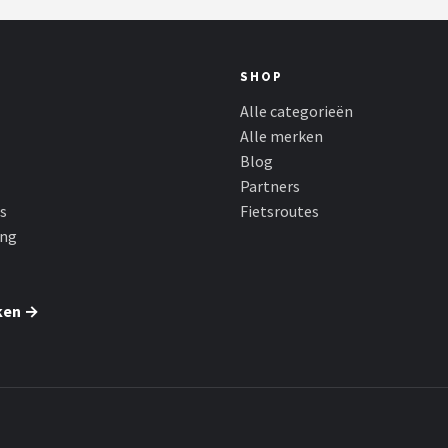
SHOP
Alle categorieën
Alle merken
Blog
Partners
s
Fietsroutes
ing
ken →