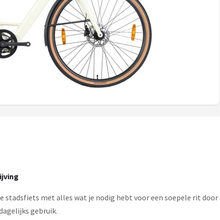
ijving
che stadsfiets met alles wat je nodig hebt voor een soepele rit doo
dagelijks gebruik.