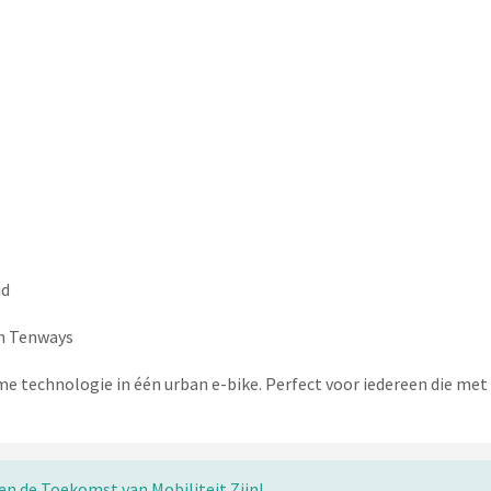
id
en Tenways
me technologie in één urban e-bike. Perfect voor iedereen die met
n de Toekomst van Mobiliteit Zijn!