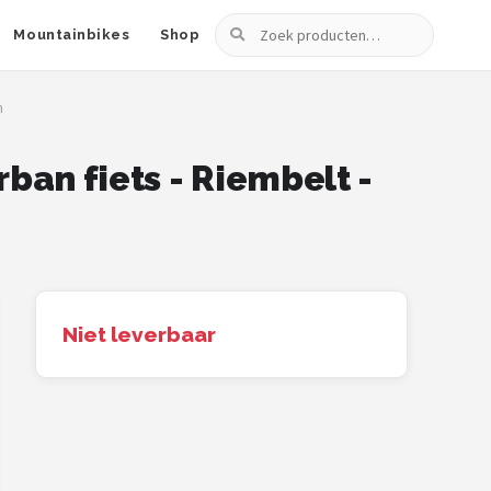
Zoeken
Mountainbikes
Shop
m
ban fiets - Riembelt -
Niet leverbaar