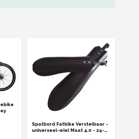
-ebike
rey
Spatbord Fatbike Verstelbaar -
universeel-wiel Maat 4.0 - 24-
26 - 27 Inch