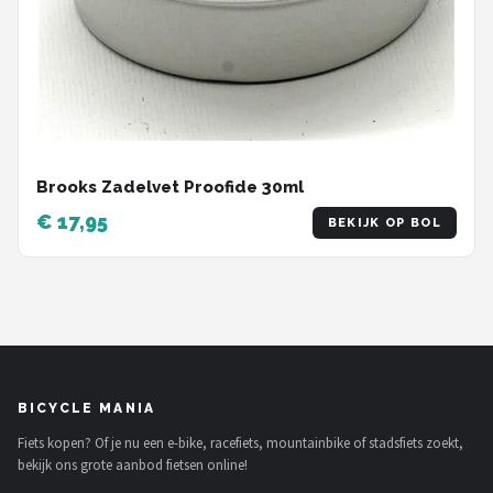
Brooks Zadelvet Proofide 30ml
€ 17,95
BEKIJK OP BOL
BICYCLE MANIA
Fiets kopen? Of je nu een e-bike, racefiets, mountainbike of stadsfiets zoekt,
bekijk ons grote aanbod fietsen online!