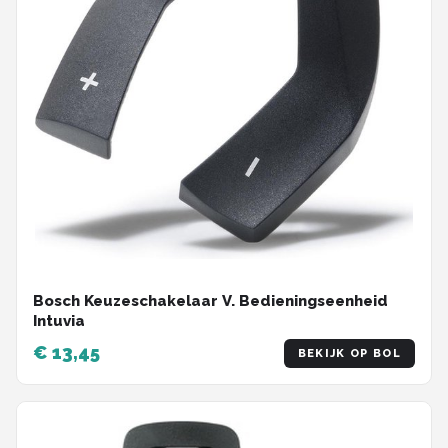
Bosch Keuzeschakelaar V. Bedieningseenheid
Intuvia
€ 13,45
BEKIJK OP BOL