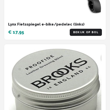
Lynx Fietsspiegel e-bike/pedelec (links)
€ 17,95
BEKIJK OP BOL