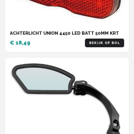
ACHTERLICHT UNION 4450 LED BATT 50MM KRT
€ 18,49
BEKIJK OP BOL