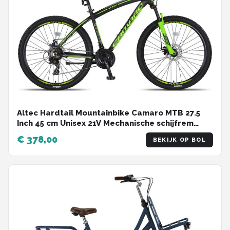
Altec Hardtail Mountainbike Camaro MTB 27.5
Inch 45 cm Unisex 21V Mechanische schijfrem
Zwart/Groen
€ 378,00
BEKIJK OP BOL