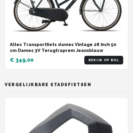
Altec Transportfiets dames Vintage 28 Inch 50
cm Dames 3V Terugtraprem Jeansblauw
€ 349,00
BEKIJK OP BOL
VERGELIJKBARE STADSFIETSEN