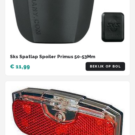
Sks Spatlap Spoiler Primus 50-53Mm
€ 11,99
BEKIJK OP BOL