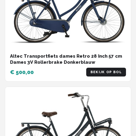
Altec Transportfiets dames Retro 28 Inch 57 cm
Dames 3V Rollerbrake Donkerblauw
€ 500,00
BEKIJK OP BOL