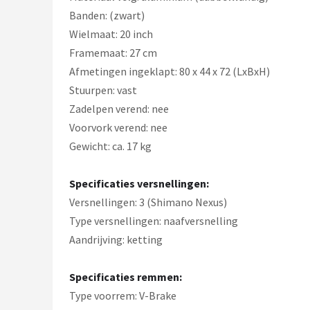
Banden: (zwart)
Wielmaat: 20 inch
Framemaat: 27 cm
Afmetingen ingeklapt: 80 x 44 x 72 (LxBxH)
Stuurpen: vast
Zadelpen verend: nee
Voorvork verend: nee
Gewicht: ca. 17 kg
Specificaties versnellingen:
Versnellingen: 3 (Shimano Nexus)
Type versnellingen: naafversnelling
Aandrijving: ketting
Specificaties remmen:
Type voorrem: V-Brake