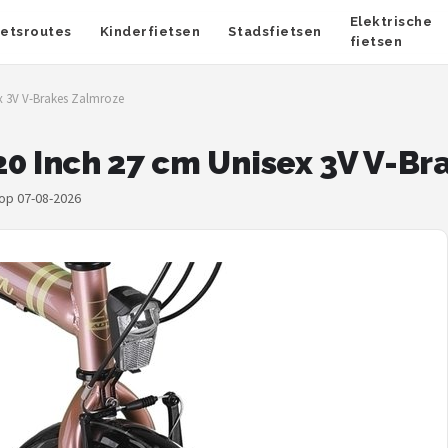
Elektrische
ietsroutes
Kinderfietsen
Stadsfietsen
fietsen
ex 3V V-Brakes Zalmroze
20 Inch 27 cm Unisex 3V V-B
 op 07-08-2026