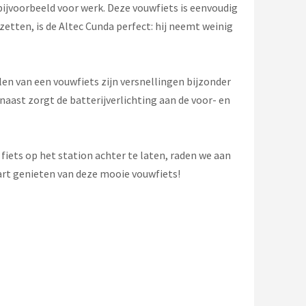
bijvoorbeeld voor werk. Deze vouwfiets is eenvoudig
zetten, is de Altec Cunda perfect: hij neemt weinig
elen van een vouwfiets zijn versnellingen bijzonder
naast zorgt de batterijverlichting aan de voor- en
 fiets op het station achter te laten, raden we aan
hart genieten van deze mooie vouwfiets!