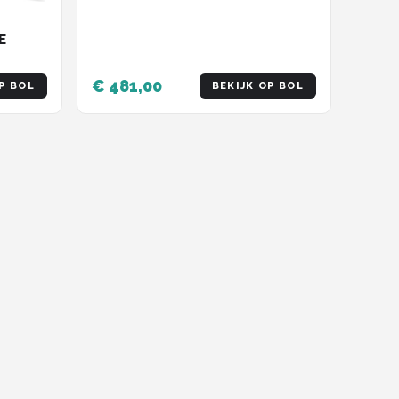
ALUMINIUM
E
€ 481,00
P BOL
BEKIJK OP BOL
SC