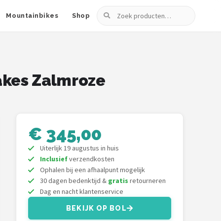
Zoeken
Mountainbikes
Shop
rakes Zalmroze
€ 345,00
Uiterlijk 19 augustus in huis
Inclusief
verzendkosten
Ophalen bij een afhaalpunt mogelijk
30 dagen bedenktijd &
gratis
retourneren
Dag en nacht klantenservice
BEKIJK OP BOL