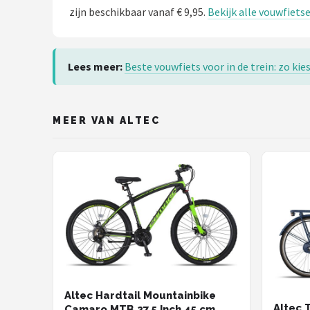
zijn beschikbaar vanaf € 9,95.
Bekijk alle vouwfiets
Lees meer:
Beste vouwfiets voor in de trein: zo kies 
MEER VAN ALTEC
Altec Hardtail Mountainbike
Altec 
Camaro MTB 27.5 Inch 45 cm