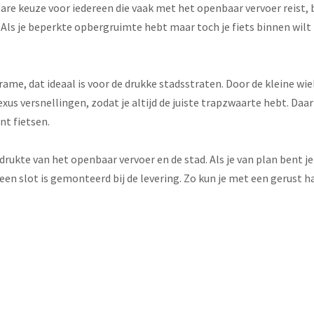
are keuze voor iedereen die vaak met het openbaar vervoer reist, 
 Als je beperkte opbergruimte hebt maar toch je fiets binnen wilt 
rame, dat ideaal is voor de drukke stadsstraten. Door de kleine wi
xus versnellingen, zodat je altijd de juiste trapzwaarte hebt. Daar
nt fietsen.
rukte van het openbaar vervoer en de stad. Als je van plan bent je
een slot is gemonteerd bij de levering. Zo kun je met een gerust 