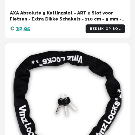
AXA Absolute 9 Kettingslot - ART 2 Slot voor
Fietsen - Extra Dikke Schakels - 110 cm - 9 mm -
Zwart - Ook voor Fatbike!
€ 32,95
BEKIJK OP BOL