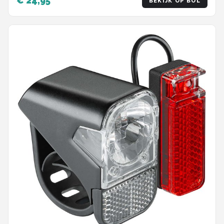
€ 24,95
BEKIJK OP BOL