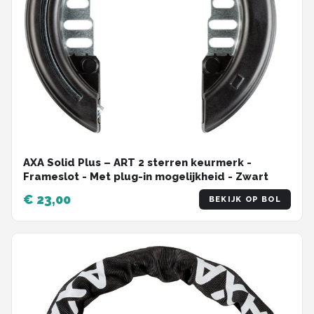
AXA Solid Plus – ART 2 sterren keurmerk -
Frameslot - Met plug-in mogelijkheid - Zwart
€ 23,00
BEKIJK OP BOL