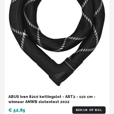
ABUS Iven 8210 kettingslot - ART2 - 110 cm -
winnaar ANWB slotentest 2022
€ 52,85
BEKIJK OP BOL