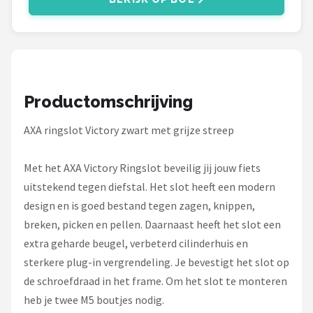
Schwalbe
Voltano
Shimano
Productomschrijving
Cortina
AXA ringslot Victory zwart met grijze streep
Alle merken →
Met het AXA Victory Ringslot beveilig jij jouw fiets
uitstekend tegen diefstal. Het slot heeft een modern
design en is goed bestand tegen zagen, knippen,
breken, picken en pellen. Daarnaast heeft het slot een
extra geharde beugel, verbeterd cilinderhuis en
sterkere plug-in vergrendeling. Je bevestigt het slot op
de schroefdraad in het frame. Om het slot te monteren
heb je twee M5 boutjes nodig.