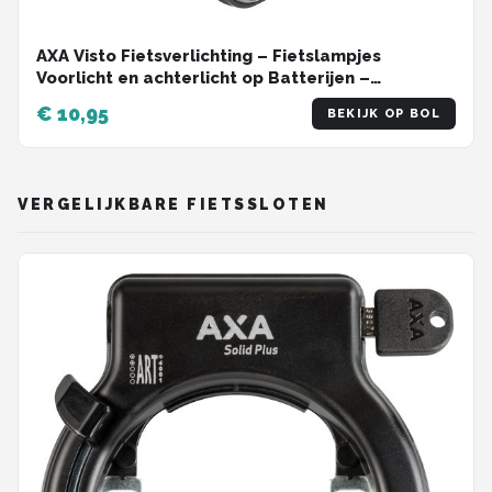
AXA Visto Fietsverlichting – Fietslampjes
Voorlicht en achterlicht op Batterijen –
Waterdicht – Fietslicht met Reflector en Zijzicht
€ 10,95
BEKIJK OP BOL
– Geschikt voor Stadsfiets, gravelfiets en
kinderfiets
VERGELIJKBARE FIETSSLOTEN