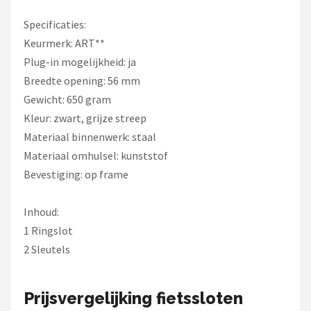
Specificaties:
Keurmerk: ART**
Plug-in mogelijkheid: ja
Breedte opening: 56 mm
Gewicht: 650 gram
Kleur: zwart, grijze streep
Materiaal binnenwerk: staal
Materiaal omhulsel: kunststof
Bevestiging: op frame
Inhoud:
1 Ringslot
2 Sleutels
Prijsvergelijking fietssloten