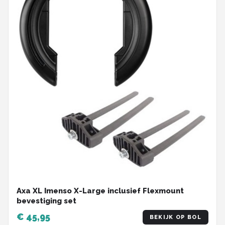
Axa XL Imenso X-Large inclusief Flexmount
bevestiging set
€ 45,95
BEKIJK OP BOL