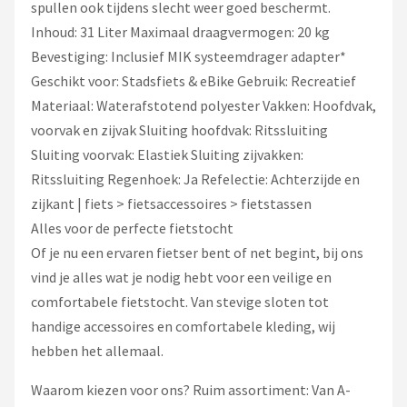
spullen ook tijdens slecht weer goed beschermt.
Inhoud: 31 Liter Maximaal draagvermogen: 20 kg
Bevestiging: Inclusief MIK systeemdrager adapter*
Geschikt voor: Stadsfiets & eBike Gebruik: Recreatief
Materiaal: Waterafstotend polyester Vakken: Hoofdvak,
voorvak en zijvak Sluiting hoofdvak: Ritssluiting
Sluiting voorvak: Elastiek Sluiting zijvakken:
Ritssluiting Regenhoek: Ja Refelectie: Achterzijde en
zijkant | fiets > fietsaccessoires > fietstassen
Alles voor de perfecte fietstocht
Of je nu een ervaren fietser bent of net begint, bij ons
vind je alles wat je nodig hebt voor een veilige en
comfortabele fietstocht. Van stevige sloten tot
handige accessoires en comfortabele kleding, wij
hebben het allemaal.
Waarom kiezen voor ons? Ruim assortiment: Van A-