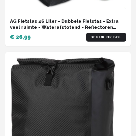
AG Fietstas 46 Liter - Dubbele Fietstas - Extra
veel ruimte - Waterafstotend - Reflectoren
fietstassen - electrische fietsen - Zwart - dubbel
€ 26,99
BEKIJK OP BOL