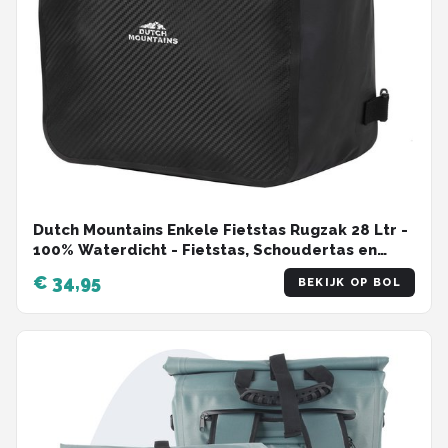
Dutch Mountains Enkele Fietstas Rugzak 28 Ltr -
100% Waterdicht - Fietstas, Schoudertas en
Rugtas in 1 - Zwart
€ 34,95
BEKIJK OP BOL