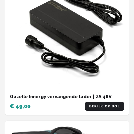
Gazelle Innergy vervangende lader | 2A 48V
€ 49,00
BEKIJK OP BOL