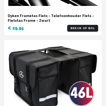
Dyken Frametas Fiets - Telefoonhouder Fiets -
Fietstas Frame - Zwart
€ 29,95
BEKIJK OP BOL