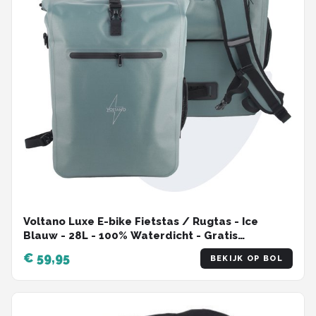
Voltano Luxe E-bike Fietstas / Rugtas - Ice
Blauw - 28L - 100% Waterdicht - Gratis
Schouderband - Met Groot Laptop Vak
€ 59,95
BEKIJK OP BOL