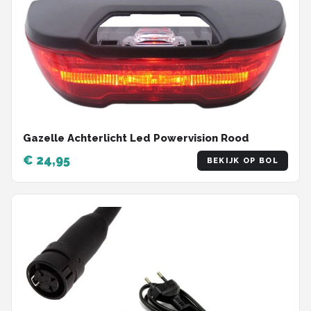
Gazelle Achterlicht Led Powervision Rood
€ 24,95
BEKIJK OP BOL