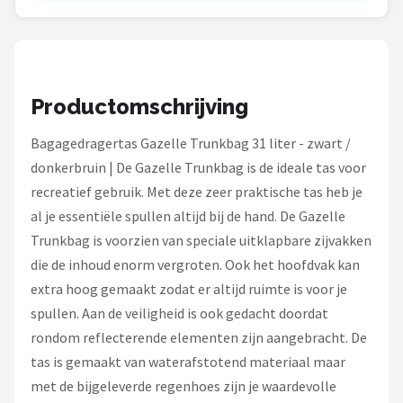
Schwalbe
Voltano
Shimano
Productomschrijving
Cortina
Bagagedragertas Gazelle Trunkbag 31 liter - zwart /
donkerbruin | De Gazelle Trunkbag is de ideale tas voor
Alle merken →
recreatief gebruik. Met deze zeer praktische tas heb je
al je essentiële spullen altijd bij de hand. De Gazelle
Trunkbag is voorzien van speciale uitklapbare zijvakken
die de inhoud enorm vergroten. Ook het hoofdvak kan
extra hoog gemaakt zodat er altijd ruimte is voor je
spullen. Aan de veiligheid is ook gedacht doordat
rondom reflecterende elementen zijn aangebracht. De
tas is gemaakt van waterafstotend materiaal maar
met de bijgeleverde regenhoes zijn je waardevolle