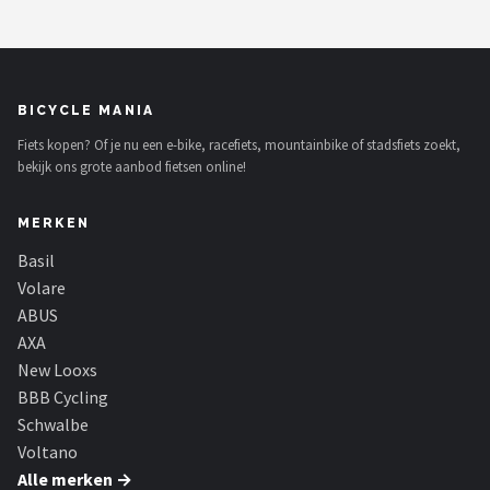
BICYCLE MANIA
Fiets kopen? Of je nu een e-bike, racefiets, mountainbike of stadsfiets zoekt,
bekijk ons grote aanbod fietsen online!
MERKEN
Basil
Volare
ABUS
AXA
New Looxs
BBB Cycling
Schwalbe
Voltano
Alle merken →