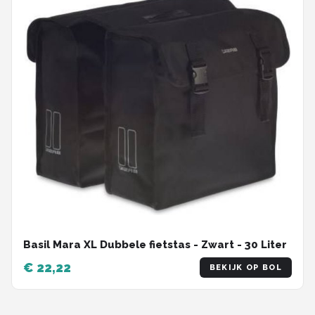
Basil Mara XL Dubbele fietstas - Zwart - 30 Liter
€ 22,22
BEKIJK OP BOL