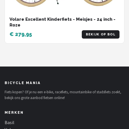
Volare Excellent Kinderfiets - Meisjes - 24 inch -
Roze
€ 279,95
BEKIJK OP BOL
BICYCLE MANIA
Fiets kopen? Of je nu een e-bike, racefiets, mountainbike of stadsfiets zoekt,
bekijk ons grote aanbod fietsen online!
MERKEN
Basil