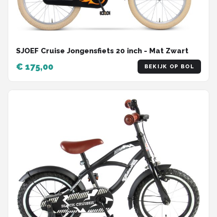
SJOEF Cruise Jongensfiets 20 inch - Mat Zwart
€ 175,00
BEKIJK OP BOL