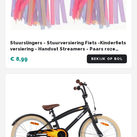
Stuurslingers - Stuurversiering Fiets -Kinderfiets
versiering - Handvat Streamers - Paars roze
blauw - 2 Stuks
€ 8,99
BEKIJK OP BOL