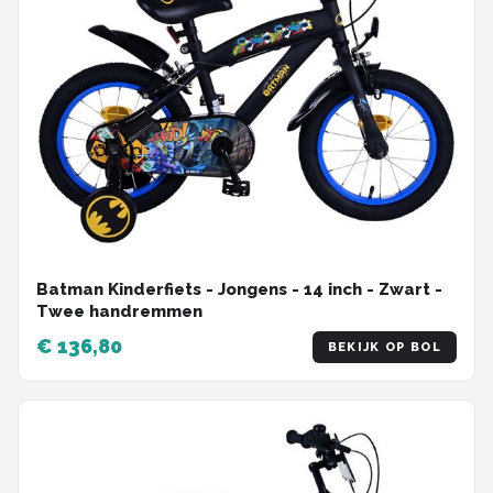
Batman Kinderfiets - Jongens - 14 inch - Zwart -
Twee handremmen
€ 136,80
BEKIJK OP BOL