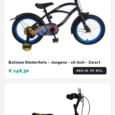
Batman Kinderfiets - Jongens - 16 inch - Zwart
€ 148,30
BEKIJK OP BOL