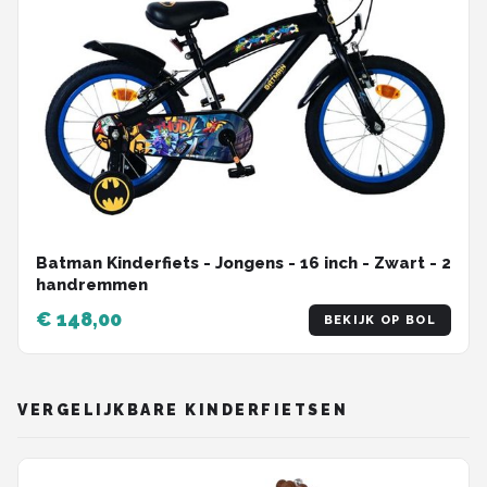
Batman Kinderfiets - Jongens - 16 inch - Zwart - 2
handremmen
€ 148,00
BEKIJK OP BOL
VERGELIJKBARE KINDERFIETSEN