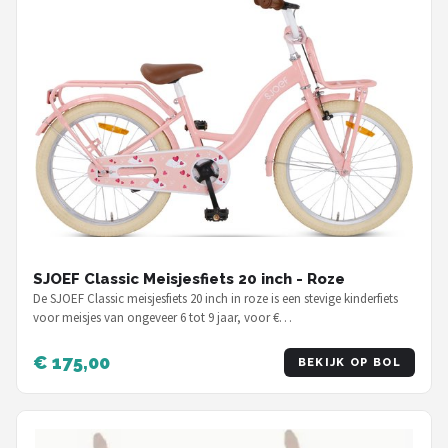
SJOEF Classic Meisjesfiets 20 inch - Roze
De SJOEF Classic meisjesfiets 20 inch in roze is een stevige kinderfiets
voor meisjes van ongeveer 6 tot 9 jaar, voor €…
€ 175,00
BEKIJK OP BOL