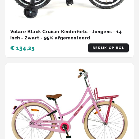
Volare Black Cruiser Kinderfiets - Jongens - 14
inch - Zwart - 95% afgemonteerd
€ 134,25
BEKIJK OP BOL