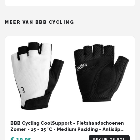
MEER VAN BBB CYCLING
BBB Cycling CoolSupport - Fietshandschoenen
Zomer - 15 - 25 °C - Medium Padding - Antislip
Handpalm - Unisex Wielrenhandschoenen - Wit
€ 19,95
BEKIJK OP BOL