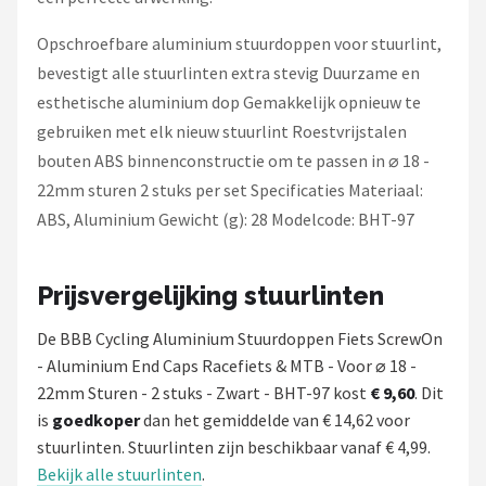
Opschroefbare aluminium stuurdoppen voor stuurlint,
bevestigt alle stuurlinten extra stevig Duurzame en
esthetische aluminium dop Gemakkelijk opnieuw te
gebruiken met elk nieuw stuurlint Roestvrijstalen
bouten ABS binnenconstructie om te passen in ⌀ 18 -
22mm sturen 2 stuks per set Specificaties Materiaal:
ABS, Aluminium Gewicht (g): 28 Modelcode: BHT-97
Prijsvergelijking stuurlinten
De BBB Cycling Aluminium Stuurdoppen Fiets ScrewOn
- Aluminium End Caps Racefiets & MTB - Voor ⌀ 18 -
22mm Sturen - 2 stuks - Zwart - BHT-97 kost
€ 9,60
. Dit
is
goedkoper
dan het gemiddelde van € 14,62 voor
stuurlinten. Stuurlinten zijn beschikbaar vanaf € 4,99.
Bekijk alle stuurlinten
.