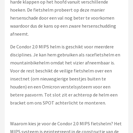
harde klappen op het hoofd vanuit verschillende
hoeken. De fietshelm probeert op deze manier
hersenschade door een val nog beter te voorkomen
waardoor dus de kans op een zware hersenschudding
afneemt.
De Condor 2.0 MIPS helm is geschikt voor meerdere
disciplines. Je kan hem gebruiken als racefietshelm en
mountainbikehelm omdat het vizier afneembaar is.
Voor de rest beschikt de veilige fietshelm over een
insectnet (om nieuwsgierige beestjes buiten te
houden) en een Omicron verstelsysteem voor een
betere pasvorm. Tot slot zit er achterop de helm een
bracket om ons SPOT achterlicht te monteren.
Waarom kies je voor de Condor 2.0 MIPS fietshelm? Het
MIPS systeem is geïntegreerd in de constructie van de