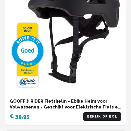
GOOFF® RIDER Fietshelm - Ebike Helm voor
Volwassenen - Geschikt voor Elektrische Fiets en
Racefiets - Dames en Heren - Zwart - L
€ 39,95
BEKIJK OP BOL