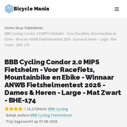
Bicycle Mania
Zoeken
Home
/
Shop
/
Fietshelmen
/
NAVIGATIE
BBB Cycling Condor 2.0 MIPS Fietshelm - Voor Racefiets, Mountainbike en
Ebike - Winnaar ANWB Fietshelmentest 2026 - Dames & Heren - Large - Mat
Shop
Zwart - BHE-174
Merken
BBB Cycling Condor 2.0 MIPS
Fietshelm - Voor Racefiets,
Blog
Mountainbike en Ebike - Winnaar
Fietsroutes
ANWB Fietshelmentest 2026 -
Dames & Heren - Large - Mat Zwart
Kinderfietsen
- BHE-174
(4,2/5)
Merk:
BBB Cycling
Stadsfietsen
· Bekijk andere
BBB Cycling Fietshelmen
·
Prijs bijgewerkt op 07-08-2026
Elektrische fietsen