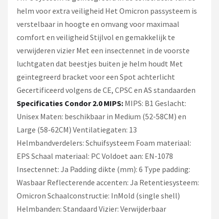
helm voor extra veiligheid Het Omicron passysteem is
verstelbaar in hoogte en omvang voor maximaal
comfort en veiligheid Stijlvol en gemakkelijk te
verwijderen vizier Met een insectennet in de voorste
luchtgaten dat beestjes buiten je helm houdt Met
geïntegreerd bracket voor een Spot achterlicht
Gecertificeerd volgens de CE, CPSC en AS standaarden
Specificaties Condor 2.0 MIPS:
MIPS: B1 Geslacht:
Unisex Maten: beschikbaar in Medium (52-58CM) en
Large (58-62CM) Ventilatiegaten: 13
Helmbandverdelers: Schuifsysteem Foam materiaal:
EPS Schaal materiaal: PC Voldoet aan: EN-1078
Insectennet: Ja Padding dikte (mm): 6 Type padding:
Wasbaar Reflecterende accenten: Ja Retentiesysteem:
Omicron Schaalconstructie: InMold (single shell)
Helmbanden: Standaard Vizier: Verwijderbaar