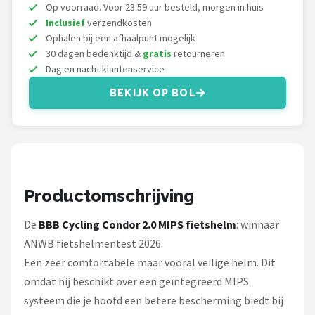
Schwalbe
Op voorraad. Voor 23:59 uur besteld, morgen in huis
Inclusief
verzendkosten
Ophalen bij een afhaalpunt mogelijk
Voltano
30 dagen bedenktijd &
gratis
retourneren
Dag en nacht klantenservice
Shimano
BEKIJK OP BOL
Cortina
Alle merken →
Productomschrijving
De
BBB Cycling Condor 2.0 MIPS fietshelm
: winnaar
ANWB fietshelmentest 2026.
Een zeer comfortabele maar vooral veilige helm. Dit
omdat hij beschikt over een geïntegreerd MIPS
systeem die je hoofd een betere bescherming biedt bij