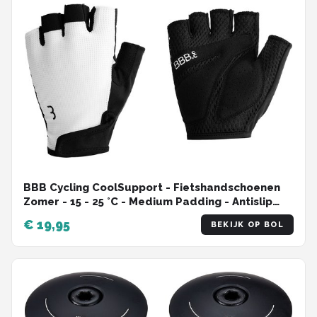
BBB Cycling CoolSupport - Fietshandschoenen
Zomer - 15 - 25 °C - Medium Padding - Antislip
Handpalm - Unisex Wielrenhandschoenen - Wit
€ 19,95
BEKIJK OP BOL