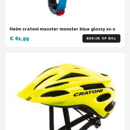
Helm cratoni maxster monster blue glossy xs-s
€ 61,99
BEKIJK OP BOL