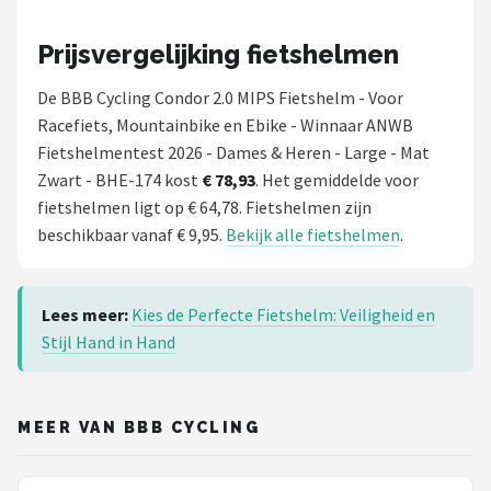
Prijsvergelijking fietshelmen
De BBB Cycling Condor 2.0 MIPS Fietshelm - Voor
Racefiets, Mountainbike en Ebike - Winnaar ANWB
Fietshelmentest 2026 - Dames & Heren - Large - Mat
Zwart - BHE-174 kost
€ 78,93
. Het gemiddelde voor
fietshelmen ligt op € 64,78. Fietshelmen zijn
beschikbaar vanaf € 9,95.
Bekijk alle fietshelmen
.
Lees meer:
Kies de Perfecte Fietshelm: Veiligheid en
Stijl Hand in Hand
MEER VAN BBB CYCLING