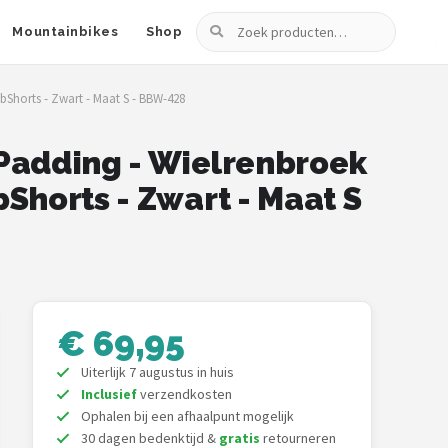
Zoeken
Mountainbikes
Shop
bShorts - Zwart - Maat S - BBW-428
 Padding - Wielrenbroek
Shorts - Zwart - Maat S
€ 69,95
Uiterlijk 7 augustus in huis
Inclusief
verzendkosten
Ophalen bij een afhaalpunt mogelijk
30 dagen bedenktijd &
gratis
retourneren