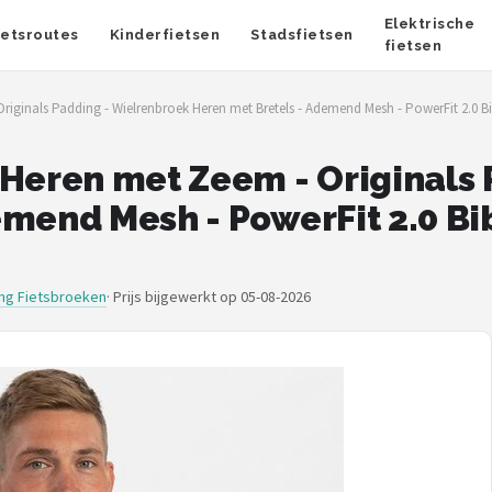
Elektrische
ietsroutes
Kinderfietsen
Stadsfietsen
fietsen
riginals Padding - Wielrenbroek Heren met Bretels - Ademend Mesh - PowerFit 2.0 Bi
 Heren met Zeem - Originals
mend Mesh - PowerFit 2.0 Bib
ing Fietsbroeken
·
Prijs bijgewerkt op 05-08-2026