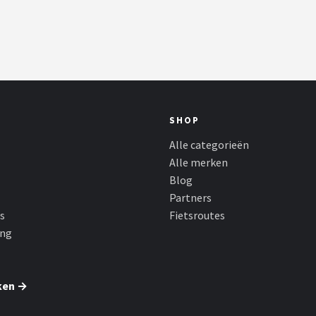
SHOP
Alle categorieën
Alle merken
Blog
Partners
s
Fietsroutes
ing
ken →