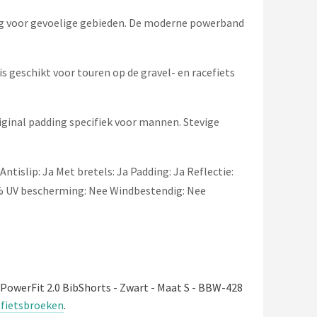
ng voor gevoelige gebieden. De moderne powerband
is geschikt voor touren op de gravel- en racefiets
inal padding specifiek voor mannen. Stevige
Antislip: Ja Met bretels: Ja Padding: Ja Reflectie:
0% UV bescherming: Nee Windbestendig: Nee
PowerFit 2.0 BibShorts - Zwart - Maat S - BBW-428
e fietsbroeken
.