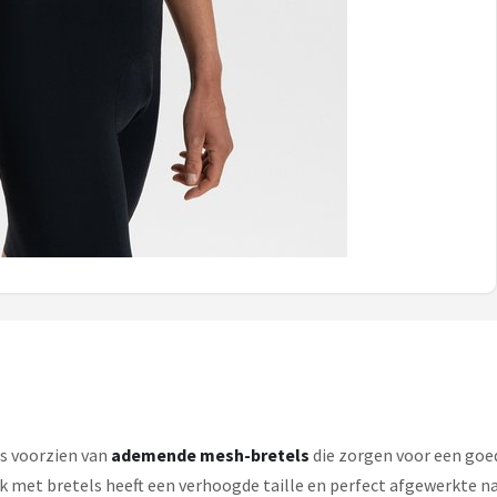
is voorzien van
ademende mesh-bretels
die zorgen voor een goed
 met bretels heeft een verhoogde taille en perfect afgewerkte na