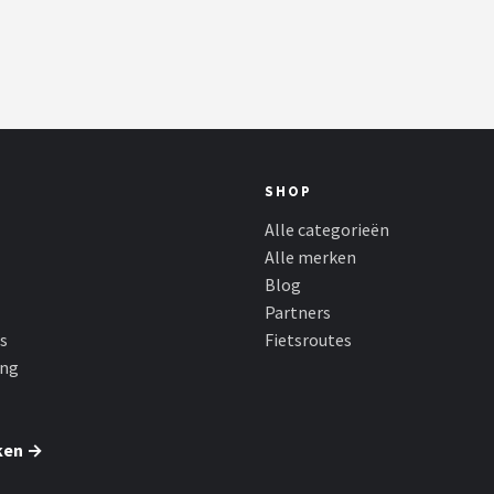
SHOP
Alle categorieën
Alle merken
Blog
Partners
s
Fietsroutes
ing
ken →