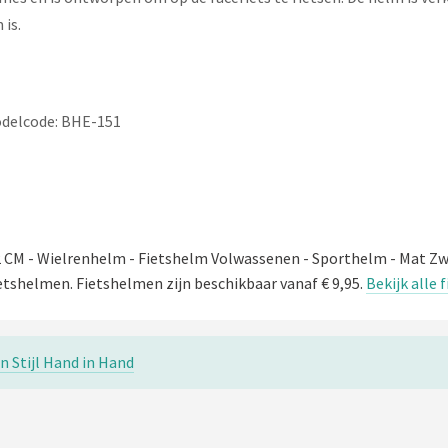
 is.
Modelcode: BHE-151
2 CM - Wielrenhelm - Fietshelm Volwassenen - Sporthelm - Mat Zw
etshelmen. Fietshelmen zijn beschikbaar vanaf € 9,95.
Bekijk alle
n Stijl Hand in Hand