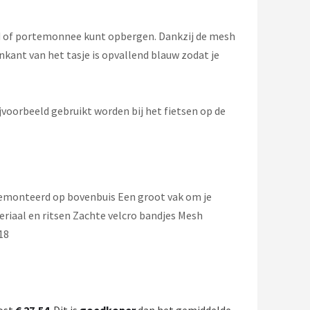
and of portemonnee kunt opbergen. Dankzij de mesh
kant van het tasje is opvallend blauw zodat je
jvoorbeeld gebruikt worden bij het fietsen op de
emonteerd op bovenbuis Een groot vak om je
riaal en ritsen Zachte velcro bandjes Mesh
18