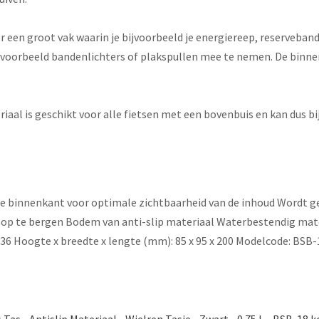
er een groot vak waarin je bijvoorbeeld je energiereep, reserveb
ijvoorbeeld bandenlichters of plakspullen mee te nemen. De binnen
al is geschikt voor alle fietsen met een bovenbuis en kan dus bi
 binnenkant voor optimale zichtbaarheid van de inhoud Wordt g
 op te bergen Bodem van anti-slip materiaal Waterbestendig mate
136 Hoogte x breedte x lengte (mm): 85 x 95 x 200 Modelcode: BSB-