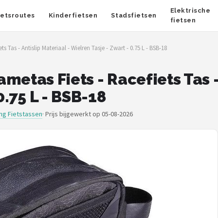
Elektrische
ietsroutes
Kinderfietsen
Stadsfietsen
fietsen
 Tas - Antislip Materiaal - Wielren Tasje - Zwart - 0.75 L - BSB-18
etas Fiets - Racefiets Tas - 
0.75 L - BSB-18
ng Fietstassen
·
Prijs bijgewerkt op 05-08-2026