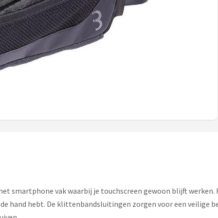
met smartphone vak waarbij je touchscreen gewoon blijft werken.
j de hand hebt. De klittenbandsluitingen zorgen voor een veilige b
uiven.