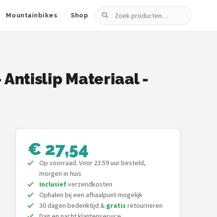
Zoeken
Mountainbikes
Shop
Antislip Materiaal -
€ 27,54
Op voorraad. Voor 23:59 uur besteld,
morgen in huis
Inclusief
verzendkosten
Ophalen bij een afhaalpunt mogelijk
30 dagen bedenktijd &
gratis
retourneren
Dag en nacht klantenservice