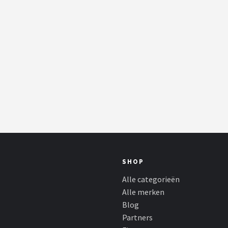
SHOP
Alle categorieën
Alle merken
Blog
Partners