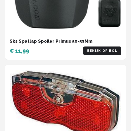
Sks Spatlap Spoiler Primus 50-53Mm
€ 11,99
BEKIJK OP BOL