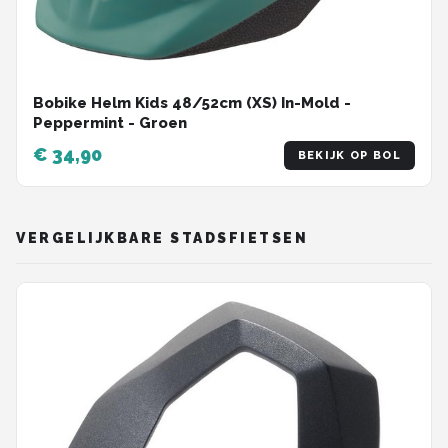
Bobike Helm Kids 48/52cm (XS) In-Mold -
Peppermint - Groen
€ 34,90
BEKIJK OP BOL
VERGELIJKBARE STADSFIETSEN