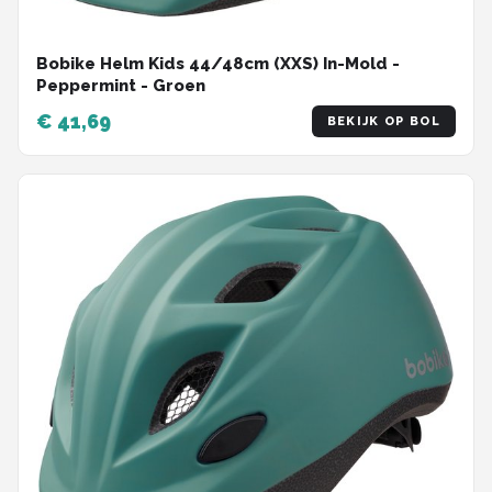
Bobike Helm Kids 44/48cm (XXS) In-Mold -
Peppermint - Groen
€ 41,69
BEKIJK OP BOL