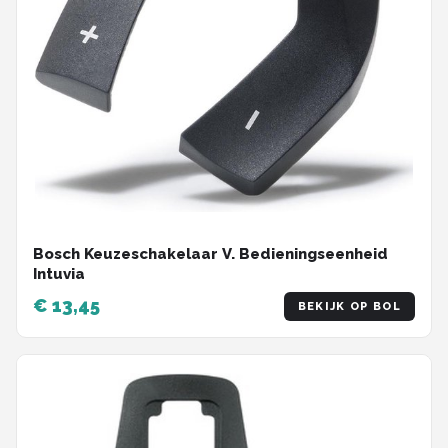
Bosch Keuzeschakelaar V. Bedieningseenheid
Intuvia
€ 13,45
BEKIJK OP BOL