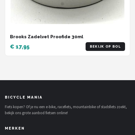
Brooks Zadelvet Proofide 30ml
€ 17,95
BEKIJK OP BOL
BICYCLE MANIA
Fiets kopen? Of je nu een e-bike, racefiets, mountainbike of stadsfiets zoekt,
bekijk ons grote aanbod fietsen online!
MERKEN