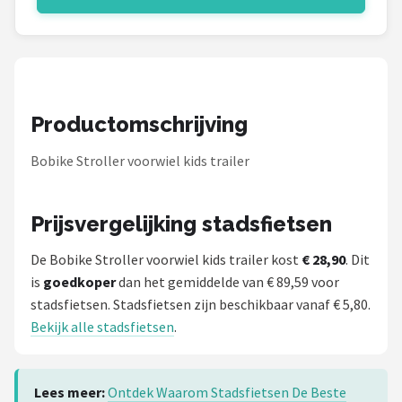
Schwalbe
Voltano
Shimano
Productomschrijving
Cortina
Bobike Stroller voorwiel kids trailer
Alle merken →
Prijsvergelijking stadsfietsen
De Bobike Stroller voorwiel kids trailer kost
€ 28,90
. Dit
is
goedkoper
dan het gemiddelde van € 89,59 voor
stadsfietsen. Stadsfietsen zijn beschikbaar vanaf € 5,80.
Bekijk alle stadsfietsen
.
Lees meer:
Ontdek Waarom Stadsfietsen De Beste