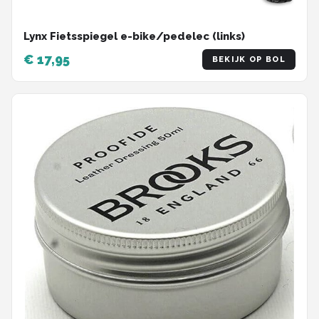
Lynx Fietsspiegel e-bike/pedelec (links)
€ 17,95
BEKIJK OP BOL