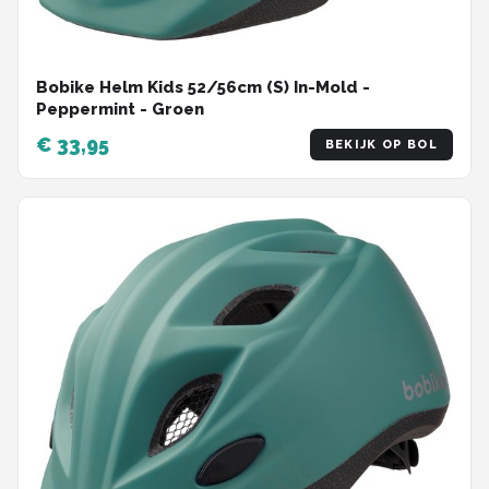
Bobike Helm Kids 52/56cm (S) In-Mold -
Peppermint - Groen
€ 33,95
BEKIJK OP BOL