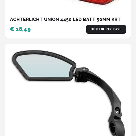
ACHTERLICHT UNION 4450 LED BATT 50MM KRT
€ 18,49
BEKIJK OP BOL