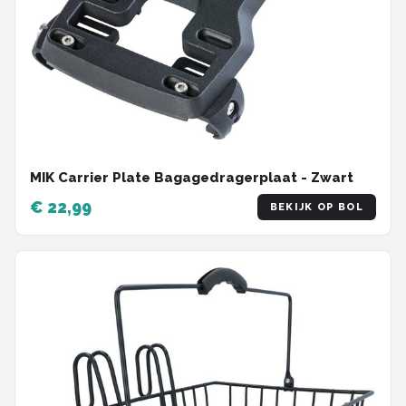
MIK Carrier Plate Bagagedragerplaat - Zwart
€ 22,99
BEKIJK OP BOL