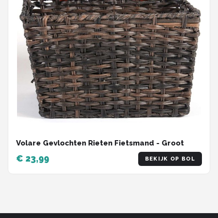
Volare Gevlochten Rieten Fietsmand - Groot
€ 23,99
BEKIJK OP BOL