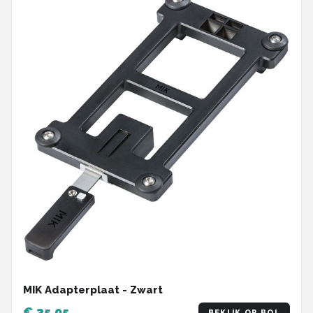
MIK Adapterplaat - Zwart
€ 35,95
BEKIJK OP BOL