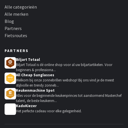
Alle categorieën
Alle merken
Blog
Partners
Fietsroutes
PARTNERS
Biljart Totaal
Biljart Totaal is dé online shop voor al uw biljartartikelen. Voor
beginners & professiona...
All Cheap Sunglasses
Welkom bij onze zonnebrillen webshop! Bij ons vind je de meest
stijlvolle en trendy zonneb...
Keukenmachine Spot
Alles voor de beginnende keukenprinces tot aanstormend Masterchef
talent, de beste keukenm...
KadoKiezer
🎁
Het perfecte cadeau voor elke gelegenheid.