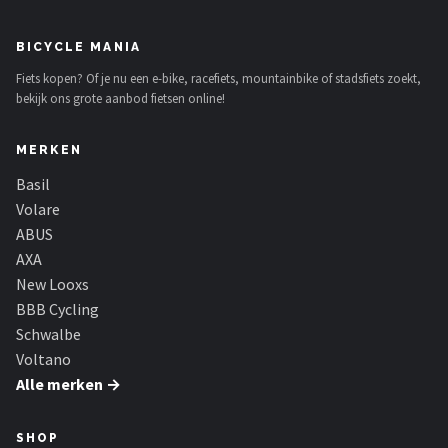
BICYCLE MANIA
Fiets kopen? Of je nu een e-bike, racefiets, mountainbike of stadsfiets zoekt,
bekijk ons grote aanbod fietsen online!
MERKEN
Basil
Volare
ABUS
AXA
New Looxs
BBB Cycling
Schwalbe
Voltano
Alle merken →
SHOP