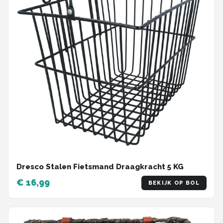
Dresco Stalen Fietsmand Draagkracht 5 KG
€ 16,99
BEKIJK OP BOL