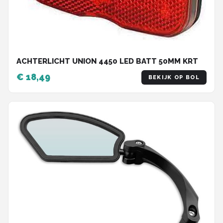
ACHTERLICHT UNION 4450 LED BATT 50MM KRT
€ 18,49
BEKIJK OP BOL