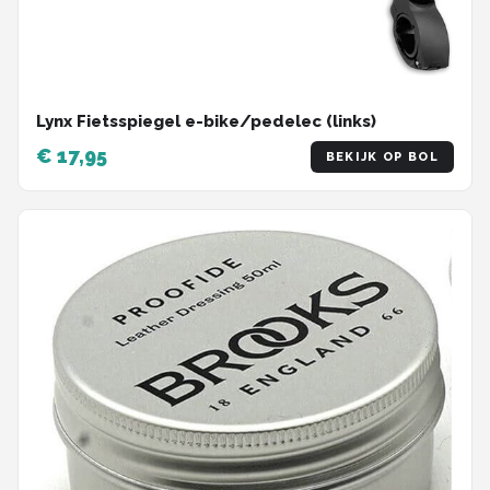
Lynx Fietsspiegel e-bike/pedelec (links)
€ 17,95
BEKIJK OP BOL