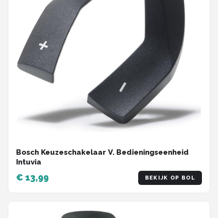
Bosch Keuzeschakelaar V. Bedieningseenheid
Intuvia
€ 13,99
BEKIJK OP BOL