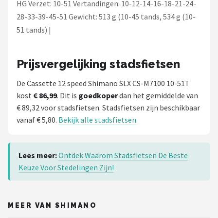
HG Verzet: 10-51 Vertandingen: 10-12-14-16-18-21-24-
28-33-39-45-51 Gewicht: 513 g (10-45 tands, 534 g (10-
51 tands) |
Prijsvergelijking stadsfietsen
De Cassette 12 speed Shimano SLX CS-M7100 10-51T
kost
€ 86,99
. Dit is
goedkoper
dan het gemiddelde van
€ 89,32 voor stadsfietsen. Stadsfietsen zijn beschikbaar
vanaf € 5,80.
Bekijk alle stadsfietsen
.
Lees meer:
Ontdek Waarom Stadsfietsen De Beste
Keuze Voor Stedelingen Zijn!
MEER VAN SHIMANO