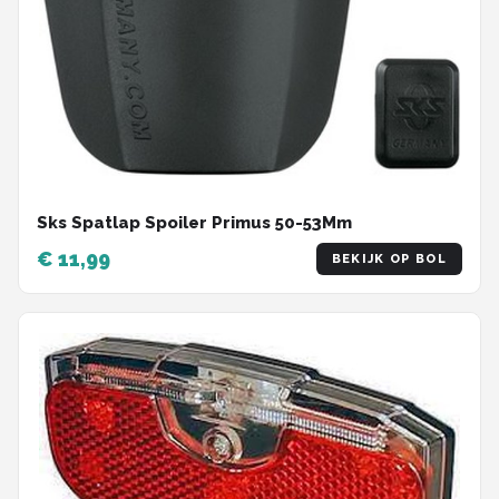
Sks Spatlap Spoiler Primus 50-53Mm
€ 11,99
BEKIJK OP BOL