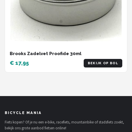
Brooks Zadelvet Proofide 30ml
€ 17,95
BEKIJK OP BOL
BICYCLE MANIA
Fiets kopen? Of je nu een e-bike, racefiets, mountainbike of stadsfiets zoekt,
bekijk ons grote aanbod fietsen online!