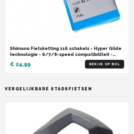
Shimano Fietsketting 116 schakels - Hyper Glide
technologie - 6/7/8-speed compatibiliteit -
MTB/Racefiets
€ 24,99
BEKIJK OP BOL
VERGELIJKBARE STADSFIETSEN