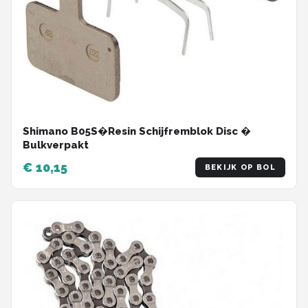
Shimano B05S�Resin Schijfremblok Disc �
Bulkverpakt
€ 10,15
BEKIJK OP BOL