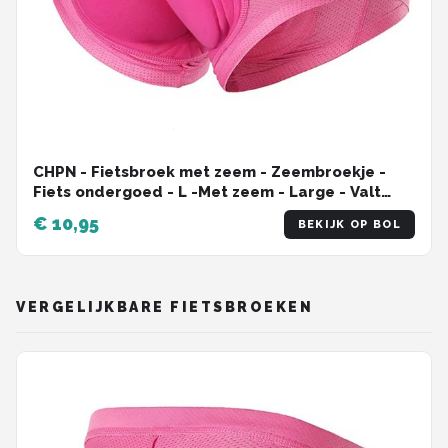
CHPN - Fietsbroek met zeem - Zeembroekje -
Fiets ondergoed - L -Met zeem - Large - Valt
klein - Unisex - Onderbroek voor fietsen -
€ 10,95
BEKIJK OP BOL
Fietsshort - Bilpijn bij fietsen - Roze
VERGELIJKBARE FIETSBROEKEN