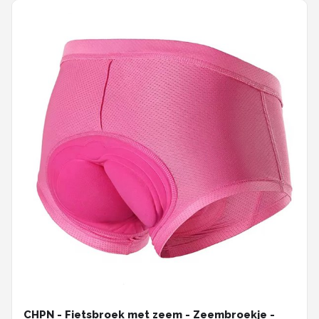
CHPN - Fietsbroek met zeem - Zeembroekje -