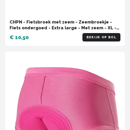
CHPN - Fietsbroek met zeem - Zeembroekje -
Fiets ondergoed - Extra large - Met zeem - XL -
Unisex - Onderbroek voor fietsen - Fietsshort -
€ 10,50
BEKIJK OP BOL
Bilpijn bij fietsen - Roze