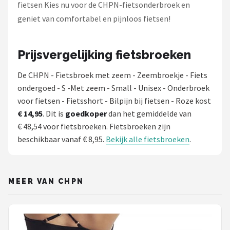
fietsen Kies nu voor de CHPN-fietsonderbroek en
geniet van comfortabel en pijnloos fietsen!
Prijsvergelijking fietsbroeken
De CHPN - Fietsbroek met zeem - Zeembroekje - Fiets
ondergoed - S -Met zeem - Small - Unisex - Onderbroek
voor fietsen - Fietsshort - Bilpijn bij fietsen - Roze kost
€ 14,95
. Dit is
goedkoper
dan het gemiddelde van
€ 48,54 voor fietsbroeken. Fietsbroeken zijn
beschikbaar vanaf € 8,95.
Bekijk alle fietsbroeken
.
MEER VAN CHPN