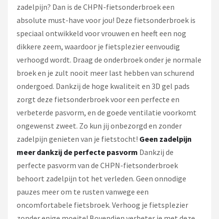
zadelpijn? Dan is de CHPN-fietsonderbroek een
absolute must-have voor jou! Deze fietsonderbroek is
speciaal ontwikkeld voor vrouwen en heeft een nog
dikkere zeem, waardoor je fietsplezier eenvoudig
verhoogd wordt. Draag de onderbroek onder je normale
broek en je zult nooit meer last hebben van schurend
ondergoed. Dankzij de hoge kwaliteit en 3D gel pads
zorgt deze fietsonderbroek voor een perfecte en
verbeterde pasvorm, en de goede ventilatie voorkomt
ongewenst zweet. Zo kun jij onbezorgd en zonder
zadelpijn genieten van je fietstocht!
Geen zadelpijn
meer dankzij de perfecte pasvorm
Dankzij de
perfecte pasvorm van de CHPN-fietsonderbroek
behoort zadelpijn tot het verleden. Geen onnodige
pauzes meer om te rusten vanwege een
oncomfortabele fietsbroek. Verhoog je fietsplezier
zonder enige moeite! Bovendien verbeter je met deze