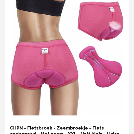
CHPN - Fietsbroek - Zeembroekje - Fiets