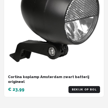
Cortina koplamp Amsterdam zwart batterij
origineel
€ 23,99
BEKIJK OP BOL