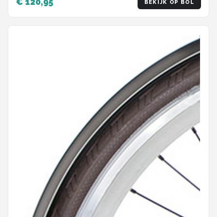
€ 120,95
BEKIJK OP BOL