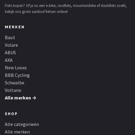
Fiets kopen? Of je nu een e-bike, racefiets, mountainbike of stadsfiets zoekt,
bekijk ons grote aanbod fietsen online!
MERKEN
Basil
Volare
ABUS
AXA
New Looxs
BBB Cycling
Schwalbe
Voltano
Alle merken →
SHOP
Alle categorieën
Alle merken