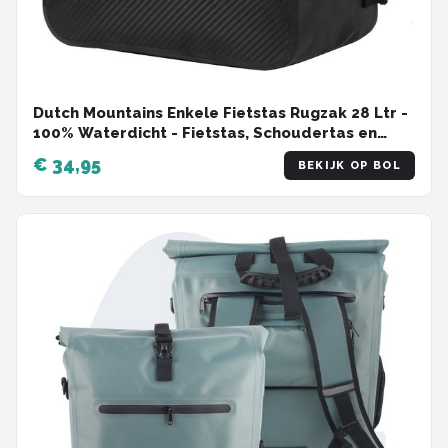
Dutch Mountains Enkele Fietstas Rugzak 28 Ltr -
100% Waterdicht - Fietstas, Schoudertas en
Rugtas in 1 - Zwart
€ 34,95
BEKIJK OP BOL