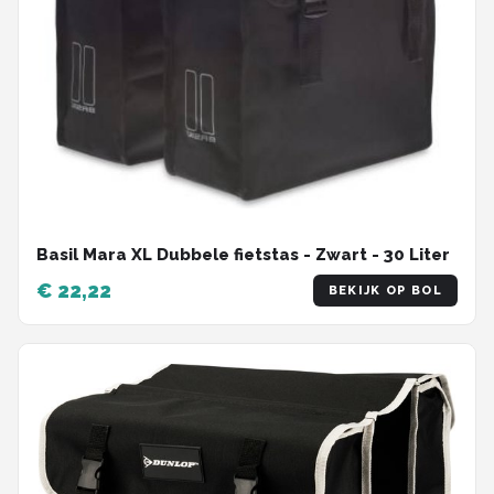
Basil Mara XL Dubbele fietstas - Zwart - 30 Liter
€ 22,22
BEKIJK OP BOL