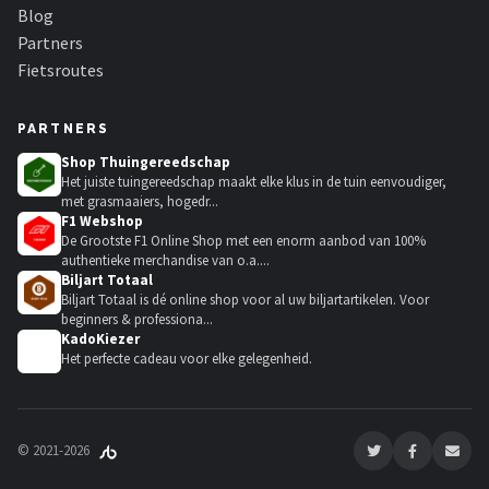
Blog
Partners
Fietsroutes
PARTNERS
Shop Thuingereedschap
Het juiste tuingereedschap maakt elke klus in de tuin eenvoudiger,
met grasmaaiers, hogedr...
F1 Webshop
De Grootste F1 Online Shop met een enorm aanbod van 100%
authentieke merchandise van o.a....
Biljart Totaal
Biljart Totaal is dé online shop voor al uw biljartartikelen. Voor
beginners & professiona...
KadoKiezer
🎁
Het perfecte cadeau voor elke gelegenheid.
© 2021-2026