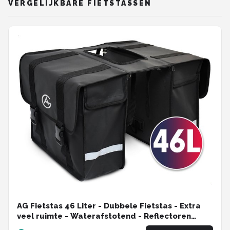
VERGELIJKBARE FIETSTASSEN
AG Fietstas 46 Liter - Dubbele Fietstas - Extra
veel ruimte - Waterafstotend - Reflectoren
fietstassen - electrische fietsen - Zwart - dubbel