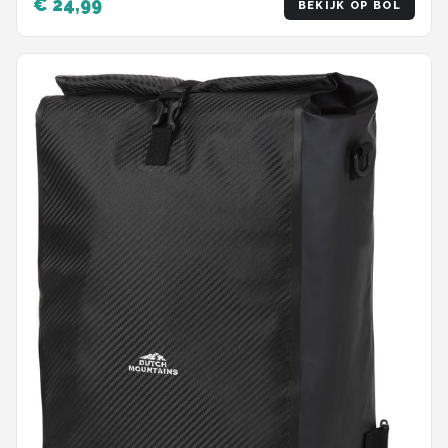
€ 24,99
BEKIJK OP BOL