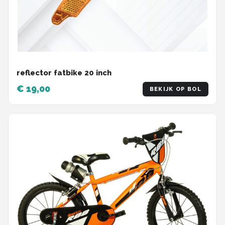
reflector fatbike 20 inch
€ 19,00
BEKIJK OP BOL