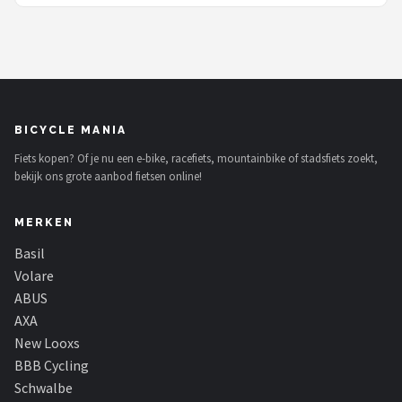
BICYCLE MANIA
Fiets kopen? Of je nu een e-bike, racefiets, mountainbike of stadsfiets zoekt,
bekijk ons grote aanbod fietsen online!
MERKEN
Basil
Volare
ABUS
AXA
New Looxs
BBB Cycling
Schwalbe