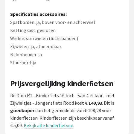
Specificaties accessoires:
Spatborden: ja, boven voor- en achterwiel
Kettingkast: gesloten
Wielen: sterwielen (luchtbanden)
Zijwielen: ja, afneembaar
Bidonhouder: ja
Stuurbord: ja
Prijsvergelijking kinderfietsen
De Dino R1 - Kinderfiets 16 Inch - van 4-6 Jaar - met
Zijwieltjes - Jongensfiets Rood kost
€ 149,93
. Dit is
goedkoper
dan het gemiddelde van € 198,28 voor
kinderfietsen. Kinderfietsen zijn beschikbaar vanaf
€ 5,00.
Bekijk alle kinderfietsen
.