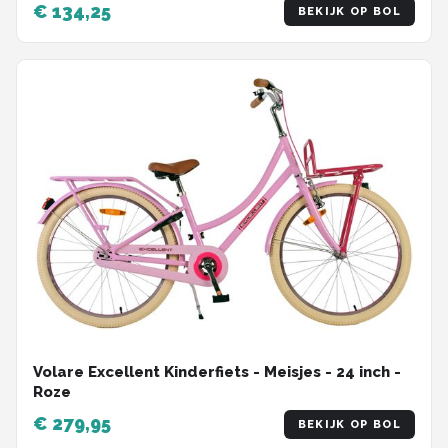
€ 134,25
BEKIJK OP BOL
Volare Excellent Kinderfiets - Meisjes - 24 inch -
Roze
€ 279,95
BEKIJK OP BOL