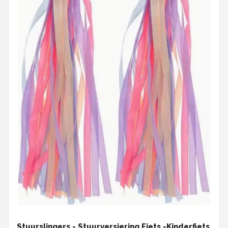
Stuurslingers - Stuurversiering Fiets -Kinderfiets