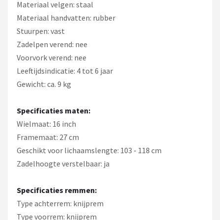
Materiaal velgen: staal
Materiaal handvatten: rubber
Stuurpen: vast
Zadelpen verend: nee
Voorvork verend: nee
Leeftijdsindicatie: 4 tot 6 jaar
Gewicht: ca. 9 kg
Specificaties maten:
Wielmaat: 16 inch
Framemaat: 27 cm
Geschikt voor lichaamslengte: 103 - 118 cm
Zadelhoogte verstelbaar: ja
Specificaties remmen:
Type achterrem: knijprem
Type voorrem: knijprem