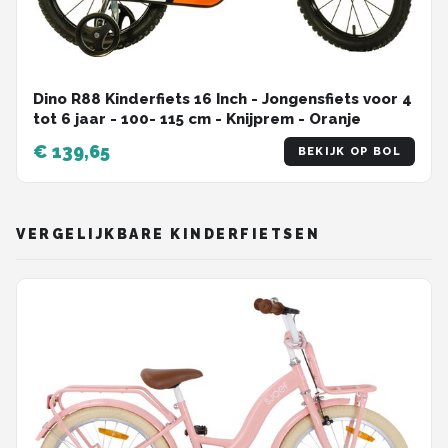
Dino R88 Kinderfiets 16 Inch - Jongensfiets voor 4
tot 6 jaar - 100- 115 cm - Knijprem - Oranje
€ 139,65
BEKIJK OP BOL
VERGELIJKBARE KINDERFIETSEN