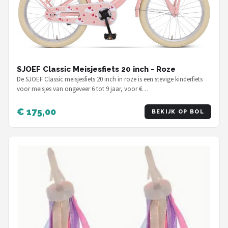
SJOEF Classic Meisjesfiets 20 inch - Roze
De SJOEF Classic meisjesfiets 20 inch in roze is een stevige kinderfiets
voor meisjes van ongeveer 6 tot 9 jaar, voor €…
€ 175,00
BEKIJK OP BOL