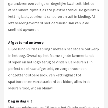
garanderen een veilige en degelijke kwaliteit. Met de
afneembare zijwieltjes sta je extra stabiel. De gesloten
kettingkast, voorkomt scheuren en vuil in kleding. Al
iets verder gevorderd met oefenen? Dan kan je de
snelheid opvoeren.
Afgestemd ontwerp
Bij de Dino R1 fiets springt meteen het stoere ontwerp
in het oog. Overal op het frame zijn de kenmerkende
strepen en het logo terug te vinden. De kleuren zijn
perfect op elkaar afgesteld, en zorgen voor een
ontzettend stoere look. Van kettingkast tot
spatborden en van stuurbord tot bidon, alles in de
kleuren rood, wit en blauw!
Dag in dag uit
Met een wielmaat van 16 inch is het fietsje perfect voor