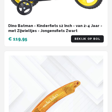
Dino Batman - Kinderfiets 12 Inch - van 2-4 Jaar -
met Zijwieltjes - Jongensfiets Zwart
€ 119,95
BEKIJK OP BOL