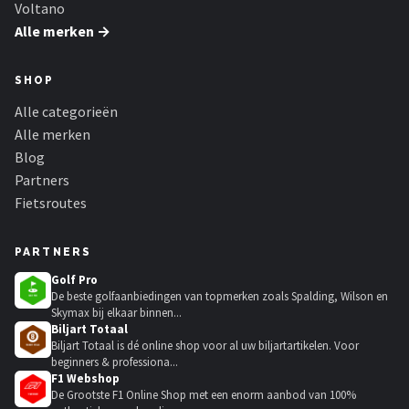
Voltano
Alle merken →
SHOP
Alle categorieën
Alle merken
Blog
Partners
Fietsroutes
PARTNERS
Golf Pro
De beste golfaanbiedingen van topmerken zoals Spalding, Wilson en
Skymax bij elkaar binnen...
Biljart Totaal
Biljart Totaal is dé online shop voor al uw biljartartikelen. Voor
beginners & professiona...
F1 Webshop
De Grootste F1 Online Shop met een enorm aanbod van 100%