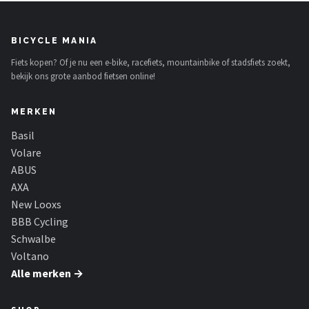
BICYCLE MANIA
Fiets kopen? Of je nu een e-bike, racefiets, mountainbike of stadsfiets zoekt,
bekijk ons grote aanbod fietsen online!
MERKEN
Basil
Volare
ABUS
AXA
New Looxs
BBB Cycling
Schwalbe
Voltano
Alle merken →