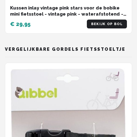
Kussen inlay vintage pink stars voor de bobike
mini fietsstoel - vintage pink - waterafstotend -
bobike mini - fietsaccessoires
€ 29,95
BEKIJK OP BOL
VERGELIJKBARE GORDELS FIETSSTOELTJE