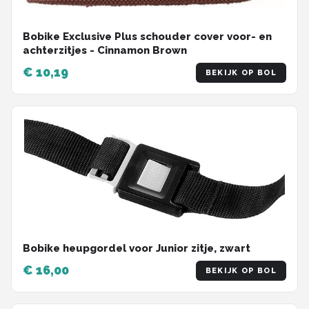
Bobike Exclusive Plus schouder cover voor- en
achterzitjes - Cinnamon Brown
€ 10,19
BEKIJK OP BOL
Bobike heupgordel voor Junior zitje, zwart
€ 16,00
BEKIJK OP BOL