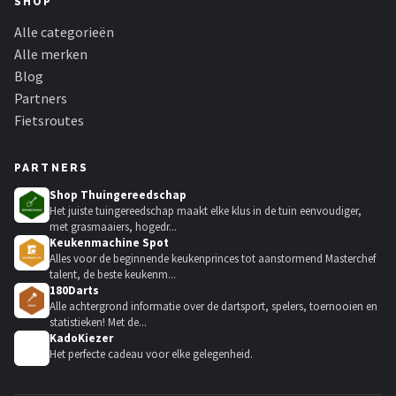
SHOP
Alle categorieën
Alle merken
Blog
Partners
Fietsroutes
PARTNERS
Shop Thuingereedschap
Het juiste tuingereedschap maakt elke klus in de tuin eenvoudiger,
met grasmaaiers, hogedr...
Keukenmachine Spot
Alles voor de beginnende keukenprinces tot aanstormend Masterchef
talent, de beste keukenm...
180Darts
Alle achtergrond informatie over de dartsport, spelers, toernooien en
statistieken! Met de...
KadoKiezer
🎁
Het perfecte cadeau voor elke gelegenheid.