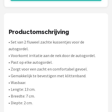
Schwalbe
Voltano
Shimano
Productomschrijving
Cortina
• Set van 2 fluweel zachte kussentjes voor de
autogordel.
Alle merken →
• Voorkomt irritatie aan de nek door de autogordel.
• Past op elke autogordel.
• Zorgt voor een zacht en comfortabel gevoel.
• Gemakkelijk te bevestigen met klittenband.
• Wasbaar.
• Lengte: 13 cm.
• Breedte: 7 cm.
• Diepte: 2 cm.