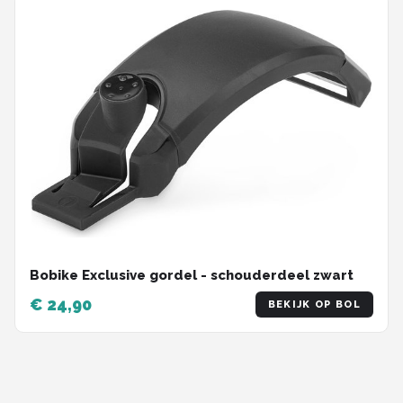
Bobike Exclusive gordel - schouderdeel zwart
€ 24,90
BEKIJK OP BOL