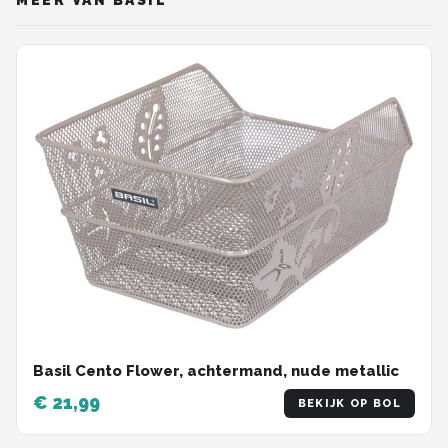
MEER VAN BASIL
Basil Cento Flower, achtermand, nude metallic
€ 21,99
BEKIJK OP BOL