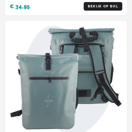
Rugtas in 1 - Zwart
€ 34,95
BEKIJK OP BOL