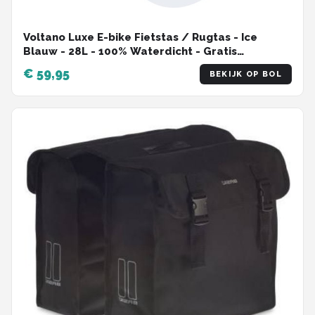
Voltano Luxe E-bike Fietstas / Rugtas - Ice
Blauw - 28L - 100% Waterdicht - Gratis
Schouderband - Met Groot Laptop Vak
€ 59,95
BEKIJK OP BOL