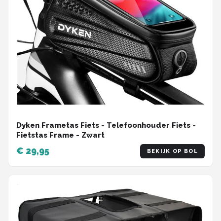
Dyken Frametas Fiets - Telefoonhouder Fiets -
Fietstas Frame - Zwart
€ 29,95
BEKIJK OP BOL