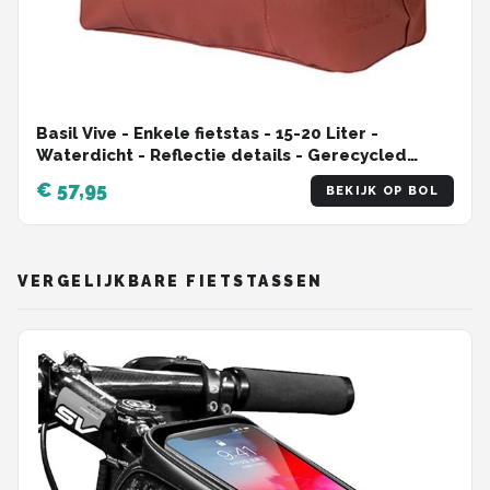
Basil Vive - Enkele fietstas - 15-20 Liter -
Waterdicht - Reflectie details - Gerecycled
materiaal - MIK Hooks - Incl. laptopvak -
€ 57,95
BEKIJK OP BOL
rood/roze
VERGELIJKBARE FIETSTASSEN