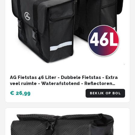
AG Fietstas 46 Liter - Dubbele Fietstas - Extra
veel ruimte - Waterafstotend - Reflectoren
fietstassen - electrische fietsen - Zwart - dubbel
€ 26,99
BEKIJK OP BOL