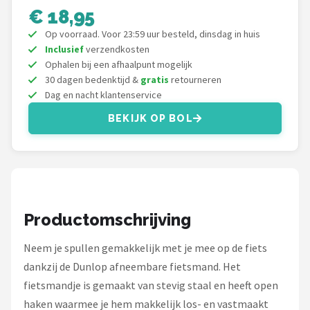
Schwalbe
€ 18,95
Op voorraad. Voor 23:59 uur besteld, dinsdag in huis
Voltano
Inclusief
verzendkosten
Ophalen bij een afhaalpunt mogelijk
Shimano
30 dagen bedenktijd &
gratis
retourneren
Dag en nacht klantenservice
Cortina
BEKIJK OP BOL
Alle merken →
Productomschrijving
Neem je spullen gemakkelijk met je mee op de fiets
dankzij de Dunlop afneembare fietsmand. Het
fietsmandje is gemaakt van stevig staal en heeft open
haken waarmee je hem makkelijk los- en vastmaakt