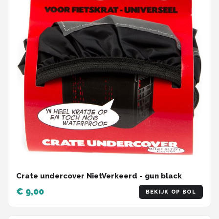
Crate undercover NietVerkeerd - gun black
€ 9,00
BEKIJK OP BOL