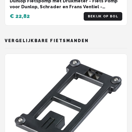
Dunlop Fietspomp met Drukmeter - Fiets Pomp
voor Dunlop, Schrader en Frans Ventiel -
Staande Pomp Incl. Adaptoren voor
€ 22,82
BEKIJK OP BOL
Waterspeelgoed en Ballen
VERGELIJKBARE FIETSMANDEN