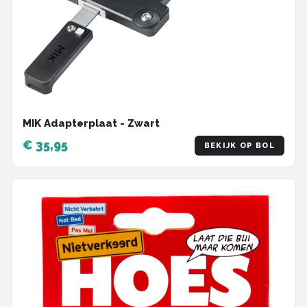
MIK Adapterplaat - Zwart
€ 35,95
BEKIJK OP BOL