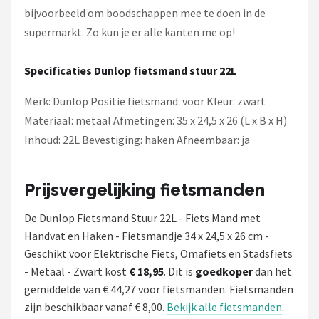
bijvoorbeeld om boodschappen mee te doen in de
supermarkt. Zo kun je er alle kanten me op!
Specificaties Dunlop fietsmand stuur 22L
Merk: Dunlop Positie fietsmand: voor Kleur: zwart
Materiaal: metaal Afmetingen: 35 x 24,5 x 26 (L x B x H)
Inhoud: 22L Bevestiging: haken Afneembaar: ja
Prijsvergelijking fietsmanden
De Dunlop Fietsmand Stuur 22L - Fiets Mand met
Handvat en Haken - Fietsmandje 34 x 24,5 x 26 cm -
Geschikt voor Elektrische Fiets, Omafiets en Stadsfiets
- Metaal - Zwart kost
€ 18,95
. Dit is
goedkoper
dan het
gemiddelde van € 44,27 voor fietsmanden. Fietsmanden
zijn beschikbaar vanaf € 8,00.
Bekijk alle fietsmanden
.