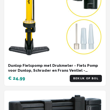
Dunlop Fietspomp met Drukmeter - Fiets Pomp
voor Dunlop, Schrader en Frans Ventiel -
Staande Pomp Incl. Adaptoren voor
€ 24,99
BEKIJK OP BOL
Waterspeelgoed en Ballen