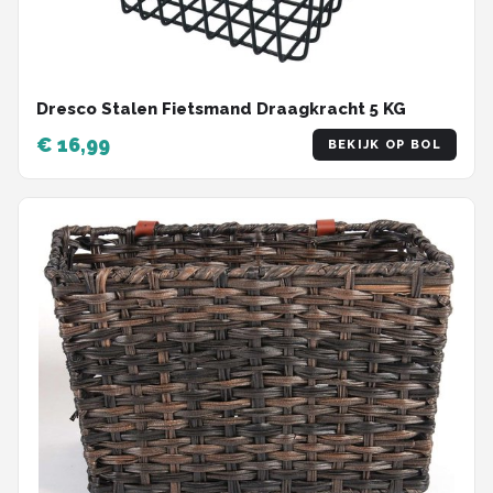
Dresco Stalen Fietsmand Draagkracht 5 KG
€ 16,99
BEKIJK OP BOL