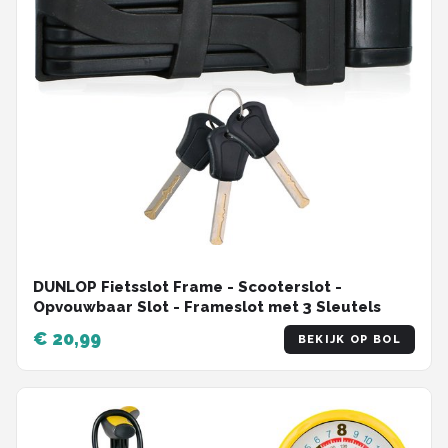
DUNLOP Fietsslot Frame - Scooterslot -
Opvouwbaar Slot - Frameslot met 3 Sleutels
€ 20,99
BEKIJK OP BOL