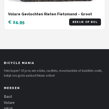
Volare Gevlochten Rieten Fietsmand - Groot
€ 24,95
BEKIJK OP BOL
BICYCLE MANIA
Fiets kopen? Of je nu een e-bike, racefiets, mountainbike of stadsfiets zoekt,
bekijk ons grote aanbod fietsen online!
MERKEN
Basil
Volare
ABUS