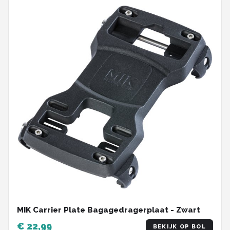
MIK Carrier Plate Bagagedragerplaat - Zwart
€ 22,99
BEKIJK OP BOL