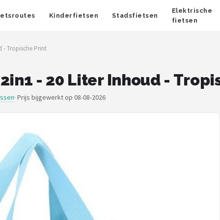
Elektrische
ietsroutes
Kinderfietsen
Stadsfietsen
fietsen
 - Tropische Print
in1 - 20 Liter Inhoud - Tropi
assen
·
Prijs bijgewerkt op 08-08-2026