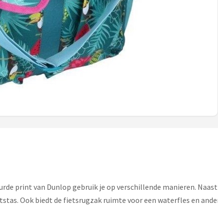
eurde print van Dunlop gebruik je op verschillende manieren. Naas
etstas. Ook biedt de fietsrugzak ruimte voor een waterfles en and