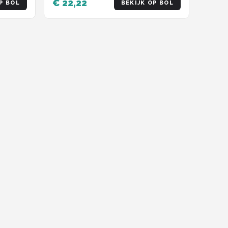
€ 22,22
P BOL
BEKIJK OP BOL