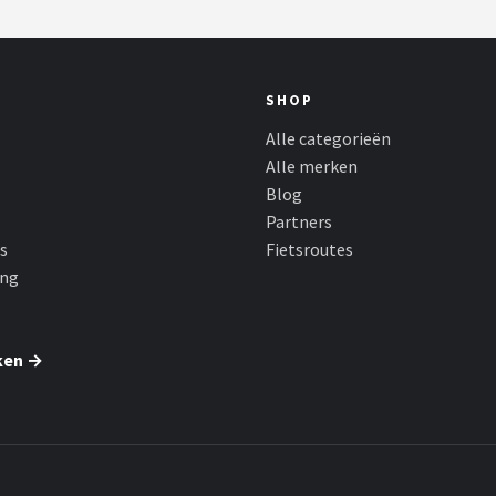
SHOP
Alle categorieën
Alle merken
Blog
Partners
s
Fietsroutes
ing
ken →