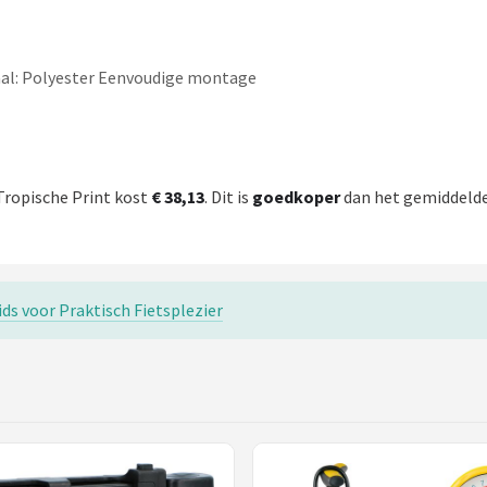
iaal: Polyester Eenvoudige montage
 Tropische Print kost
€ 38,13
. Dit is
goedkoper
dan het gemiddelde 
ids voor Praktisch Fietsplezier