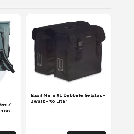
Basil Mara XL Dubbele fietstas -
Zwart - 30 Liter
tas /
- 100%
ot