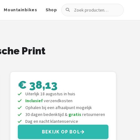
Zoeken
Mountainbikes
Shop
sche Print
€ 38,13
Uiterlijk 18 augustus in huis
Inclusief
verzendkosten
Ophalen bij een afhaalpunt mogelijk
30 dagen bedenktijd &
gratis
retourneren
Dag en nacht klantenservice
BEKIJK OP BOL