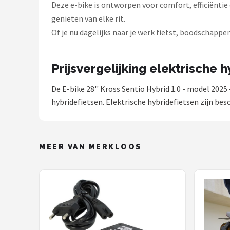
Deze e-bike is ontworpen voor comfort, efficiëntie
genieten van elke rit.
Of je nu dagelijks naar je werk fietst, boodschappe
Prijsvergelijking elektrische 
De E-bike 28'' Kross Sentio Hybrid 1.0 - model 2025
hybridefietsen. Elektrische hybridefietsen zijn bes
MEER VAN MERKLOOS