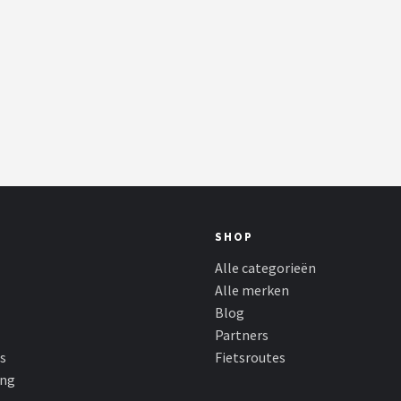
SHOP
Alle categorieën
Alle merken
Blog
Partners
s
Fietsroutes
ing