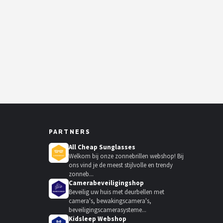
PARTNERS
All Cheap Sunglasses
Welkom bij onze zonnebrillen webshop! Bij
ons vind je de meest stijlvolle en trendy
zonneb...
Camerabeveiligingshop
Beveilig uw huis met deurbellen met
camera's, bewakingscamera's,
beveiligingscamerasysteme...
Kidsleep Webshop