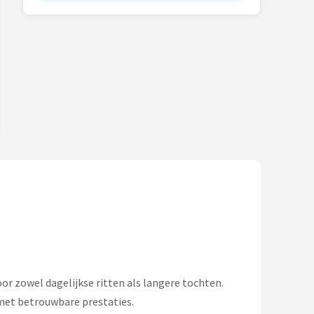
oor zowel dagelijkse ritten als langere tochten.
met betrouwbare prestaties.