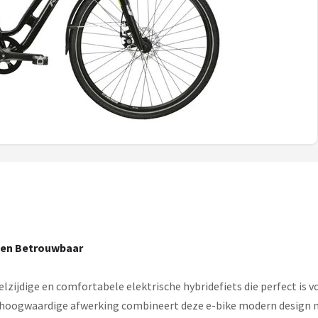
l en Betrouwbaar
elzijdige en comfortabele elektrische hybridefiets die perfect is v
de hoogwaardige afwerking combineert deze e-bike modern design 