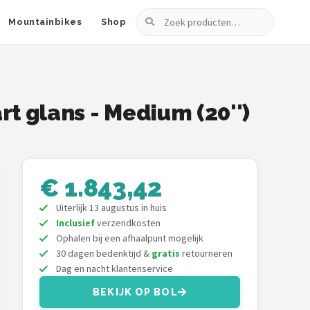
Zoeken
Mountainbikes
Shop
rt glans - Medium (20'')
€ 1.843,42
Uiterlijk 13 augustus in huis
Inclusief
verzendkosten
Ophalen bij een afhaalpunt mogelijk
30 dagen bedenktijd &
gratis
retourneren
Dag en nacht klantenservice
BEKIJK OP BOL