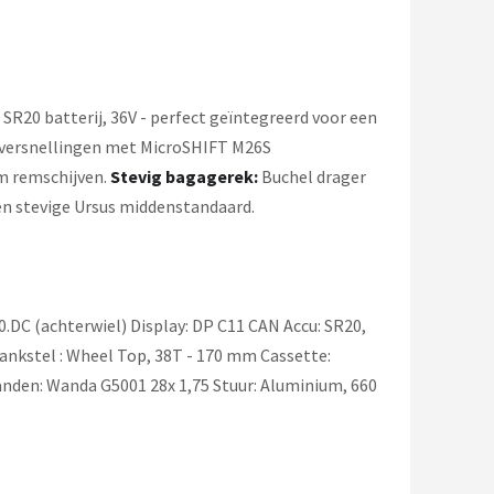
SR20 batterij, 36V - perfect geïntegreerd voor een
versnellingen met MicroSHIFT M26S
m remschijven.
Stevig bagagerek:
Buchel drager
n stevige Ursus middenstandaard.
C (achterwiel) Display: DP C11 CAN Accu: SR20,
ankstel : Wheel Top, 38T - 170 mm Cassette:
en: Wanda G5001 28x 1,75 Stuur: Aluminium, 660