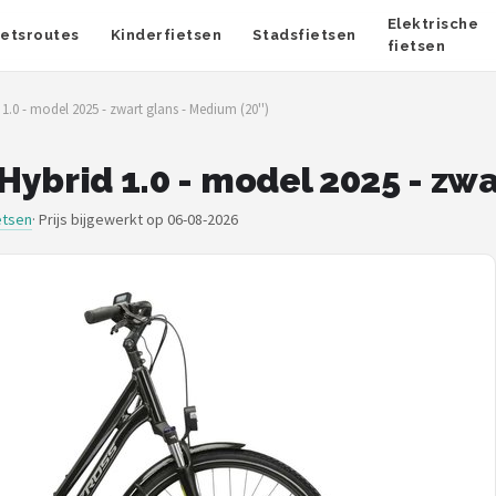
Elektrische
ietsroutes
Kinderfietsen
Stadsfietsen
fietsen
 1.0 - model 2025 - zwart glans - Medium (20'')
 Hybrid 1.0 - model 2025 - zwa
etsen
·
Prijs bijgewerkt op 06-08-2026