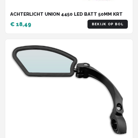
ACHTERLICHT UNION 4450 LED BATT 50MM KRT
€ 18,49
BEKIJK OP BOL