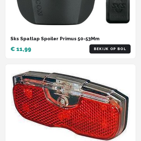
Sks Spatlap Spoiler Primus 50-53Mm
€ 11,99
BEKIJK OP BOL