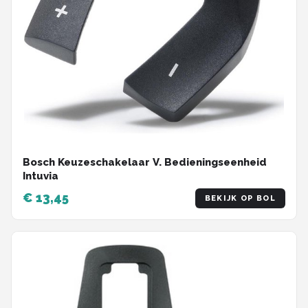
Bosch Keuzeschakelaar V. Bedieningseenheid
Intuvia
€ 13,45
BEKIJK OP BOL