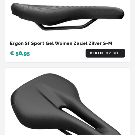
Ergon Sf Sport Gel Women Zadel Zilver S-M
€ 58,95
BEKIJK OP BOL