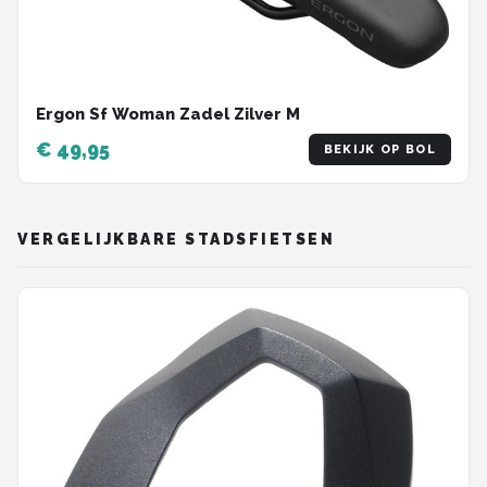
Ergon Sf Woman Zadel Zilver M
€ 49,95
BEKIJK OP BOL
VERGELIJKBARE STADSFIETSEN