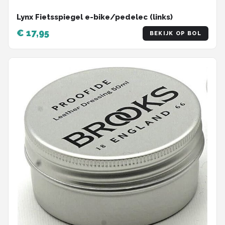
Lynx Fietsspiegel e-bike/pedelec (links)
€ 17,95
BEKIJK OP BOL