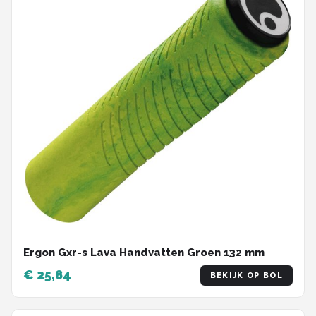
Ergon Gxr-s Lava Handvatten Groen 132 mm
€ 25,84
BEKIJK OP BOL