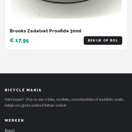
Brooks Zadelvet Proofide 30ml
€ 17,95
BEKIJK OP BOL
BICYCLE MANIA
Fiets kopen? Of je nu een e-bike, racefiets, mountainbike of stadsfiets zoekt,
bekijk ons grote aanbod fietsen online!
MERKEN
Basil